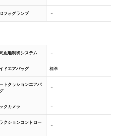
EDフォグランプ
－
間距離制御システム
－
イドエアバッグ
標準
ートクッションエアバ
－
グ
ックカメラ
－
ラクションコントロー
－