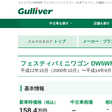
ＳＸエアロ DW5WF フェスティバミニワゴン（日本フォード）の価格スペック情報
中古車を探す
店舗を探す
トップ
メーカー・ブラ
クルマカタログ
フェスティバミニワゴン DW5
平成12年10月（2000年10月）〜平成14年9月
基本情報
新車時価格
中古車相場
相
（税込）
158.4
－
－
万円