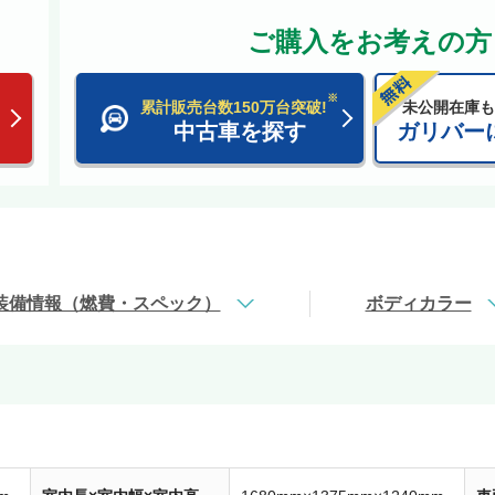
ご購入をお考えの方
※
累計販売台数150万台突破!
未公開在庫も
中古車を探す
ガリバー
装備情報（燃費・スペック）
ボディカラー