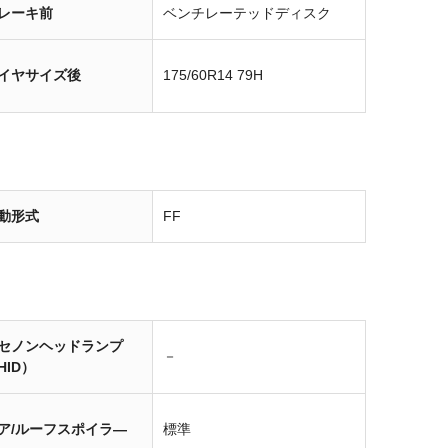
レーキ前
ベンチレーテッドディスク
イヤサイズ後
175/60R14 79H
動形式
FF
セノンヘッドランプ
－
HID）
ア/ルーフスポイラ―
標準