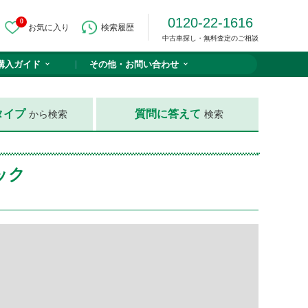
0120-22-1616
0
お気に入り
検索履歴
中古車探し・無料査定のご相談
購入ガイド
その他・
お問い合わせ
タイプ
質問に答えて
から検索
検索
ック