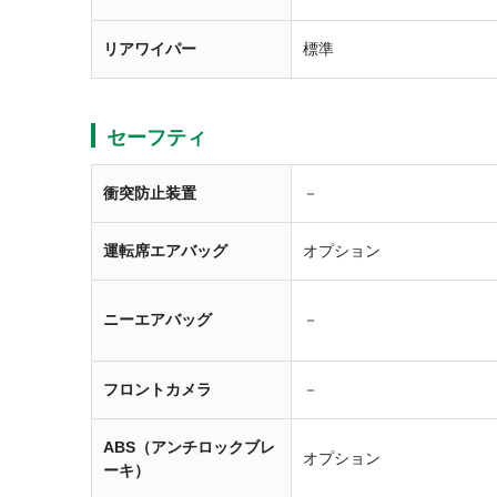
リアワイパー
標準
セーフティ
衝突防止装置
－
運転席エアバッグ
オプション
ニーエアバッグ
－
フロントカメラ
－
ABS（アンチロックブレ
オプション
ーキ）