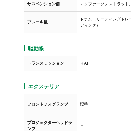
サスペンション前
マクファーソンストラット
ドラム（リーディングトレ
ブレーキ後
ディング）
駆動系
トランスミッション
４AT
エクステリア
フロントフォグランプ
標準
プロジェクターヘッドラ
－
ンプ