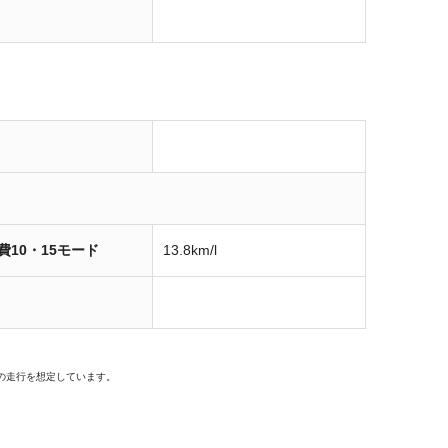
費10・15モード
13.8km/l
の走行を想定しています。