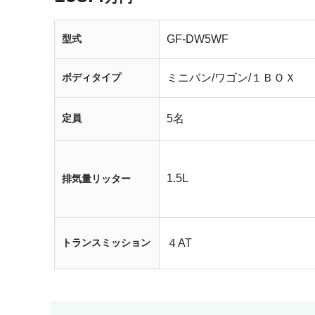
型式
GF-DW5WF
ボディタイプ
ミニバン/ワゴン/１ＢＯＸ
定員
5名
1.5L
排気量リッター
トランスミッション
４AT