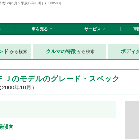
2年1月〜平成12年10月}（3500590）
車を売る
サービス
車
ンド
クルマの特徴
ボディ
から検索
から検索
F Ｊのモデルのグレード・スペック
2000年10月）
場傾向