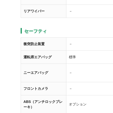
リアワイパー
－
セーフティ
衝突防止装置
－
運転席エアバッグ
標準
ニーエアバッグ
－
フロントカメラ
－
ABS（アンチロックブレ
オプション
ーキ）