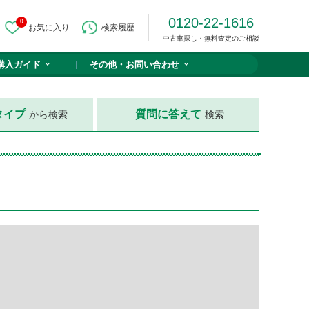
0120-22-1616
0
お気に入り
検索履歴
中古車探し・無料査定のご相談
購入ガイド
その他・
お問い合わせ
タイプ
質問に答えて
から検索
検索