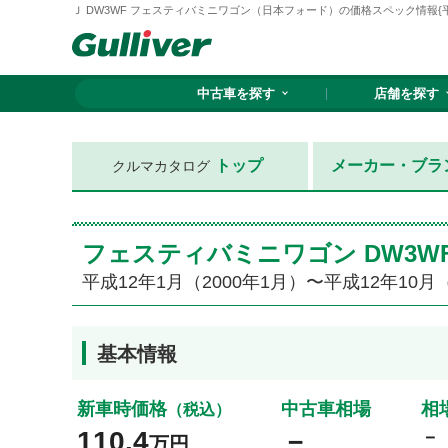
Ｊ DW3WF フェスティバミニワゴン（日本フォード）の価格スペック情報{平成1
中古車を探す
店舗を探す
トップ
メーカー・ブラ
クルマカタログ
フェスティバミニワゴン DW3W
平成12年1月（2000年1月）〜平成12年10月（
基本情報
新車時価格
中古車相場
相
（税込）
110.4
－
－
万円