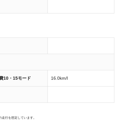
費10・15モード
16.0km/l
の走行を想定しています。