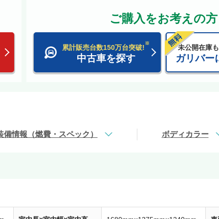
ご購入をお考えの方
※
累計販売台数150万台突破!
未公開在庫も
中古車を探す
ガリバー
装備情報（燃費・スペック）
ボディカラー