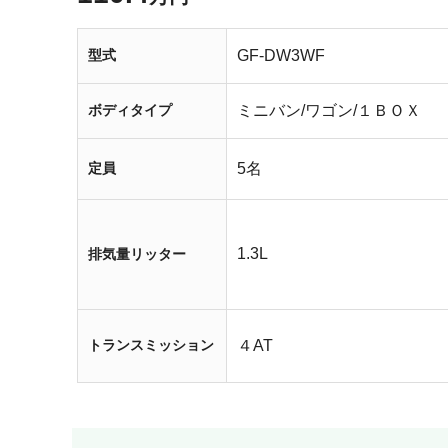
型式
GF-DW3WF
ボディタイプ
ミニバン/ワゴン/１ＢＯＸ
定員
5名
1.3L
排気量リッター
トランスミッション
４AT