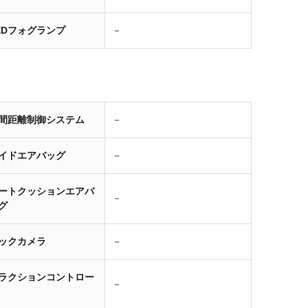
EDフォグランプ
－
間距離制御システム
－
イドエアバッグ
－
ートクッションエアバ
－
グ
ックカメラ
－
ラクションコントロー
－