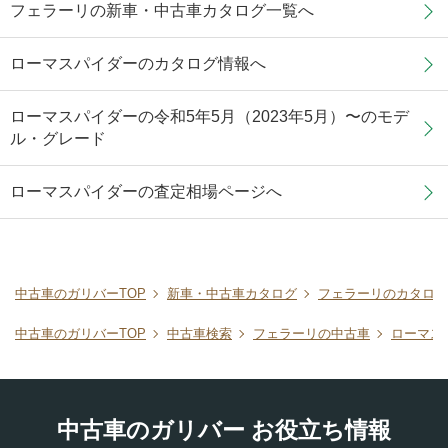
フェラーリの新車・中古車カタログ一覧へ
ローマスパイダーのカタログ情報へ
ローマスパイダーの令和5年5月（2023年5月）〜のモデ
ル・グレード
ローマスパイダーの査定相場ページへ
中古車のガリバーTOP
新車・中古車カタログ
フェラーリのカタログ
中古車のガリバーTOP
中古車検索
フェラーリの中古車
ローマス
中古車のガリバー お役立ち情報