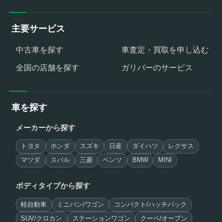
主要サービス
中古車を探す
車査定・買取を申し込む
全国の店舗を探す
ガリバーのサービス
車を探す
メーカーから探す
トヨタ
ホンダ
スズキ
日産
ダイハツ
レクサス
マツダ
スバル
三菱
ベンツ
BMW
MINI
ボディタイプから探す
軽自動車
ミニバン/ワゴン
コンパクト/ハッチバック
SUV/クロカン
ステーションワゴン
クーペ/オープン