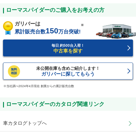
ローマスパイダーのご購入をお考えの方
ガリバーは
※
150
累計販売台数
万台突破!
毎日 約500台入荷！
中古車を探す
未公開在庫も含めご紹介します！
無料
相談
ガリバーに探してもらう
当社調べ2024年4月現在 創業からの累計販売台数
ローマスパイダーのカタログ関連リンク
車カタログトップへ