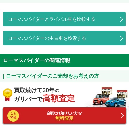
ローマスパイダーとライバル車を比較する
ローマスパイダーの中古車を検索する
ローマスパイダーの関連情報
ローマスパイダーのご売却をお考えの方
買取続けて30年
の
高額査定
ガリバーで
金額だけ知りたい方も!
入力
35秒
無料査定