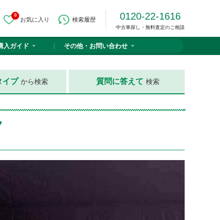
0120-22-1616
0
お気に入り
検索履歴
中古車探し・無料査定のご相談
購入ガイド
その他・
お問い合わせ
タイプ
質問に答えて
から検索
検索
ク