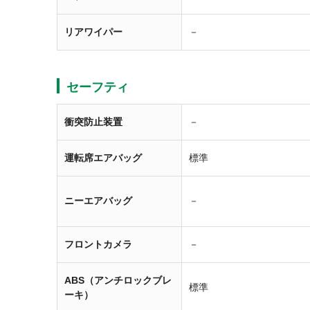
リアワイパー
－
セーフティ
衝突防止装置
－
運転席エアバッグ
標準
ニーエアバッグ
－
フロントカメラ
－
ABS（アンチロックブレ
標準
ーキ）