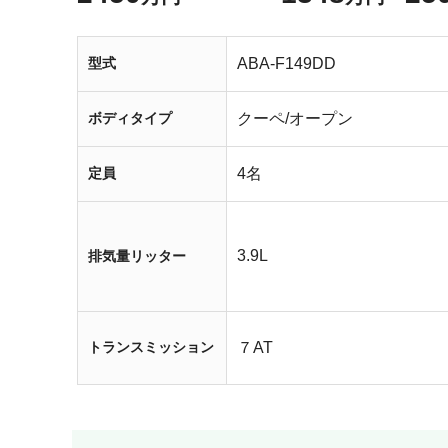
型式
ABA-F149DD
ボディタイプ
クーペ/オープン
定員
4名
3.9L
排気量リッター
トランスミッション
７AT