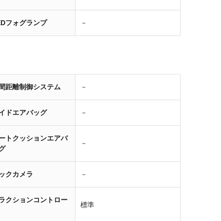
EDフォグランプ
－
間距離制御システム
－
イドエアバッグ
－
ートクッションエアバ
－
グ
ックカメラ
－
ラクションコントロー
標準