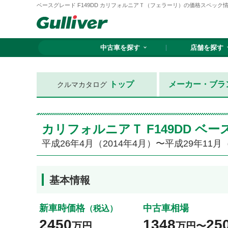
ベースグレード F149DD カリフォルニアＴ（フェラーリ）の価格スペック情報{平
中古車を探す
店舗を探す
トップ
メーカー・ブラ
クルマカタログ
カリフォルニアＴ F149DD 
平成26年4月（2014年4月）〜平成29年11月（
基本情報
新車時価格
中古車相場
（税込）
2450
1348
25
万円
万円〜