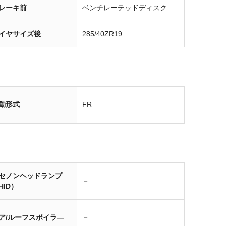
レーキ前
ベンチレーテッドディスク
イヤサイズ後
285/40ZR19
動形式
FR
セノンヘッドランプ
－
HID）
ア/ルーフスポイラ―
－