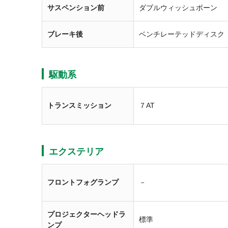
サスペンション前
ダブルウィッシュボーン
ブレーキ後
ベンチレーテッドディスク
駆動系
トランスミッション
７AT
エクステリア
フロントフォグランプ
－
プロジェクターヘッドラ
標準
ンプ