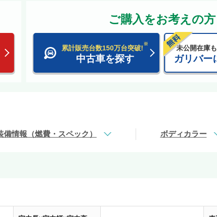
ご購入をお考えの方
※
累計販売台数150万台突破!
未公開在庫も
中古車を探す
ガリバー
装備情報（燃費・スペック）
ボディカラー