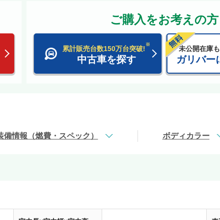
ご購入をお考えの方
※
累計販売台数150万台突破!
未公開在庫も
中古車を探す
ガリバー
装備情報（燃費・スペック）
ボディカラー