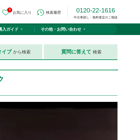
0120-22-1616
0
お気に入り
検索履歴
中古車探し・無料査定のご相談
購入ガイド
その他・
お問い合わせ
タイプ
質問に答えて
から検索
検索
ク