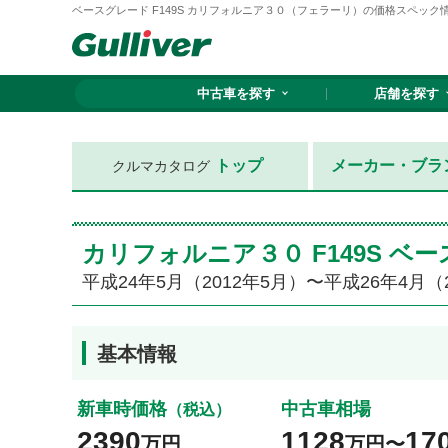
ベースグレード F149S カリフォルニア３０（フェラーリ）の価格スペック情報{平
中古車を探す
店舗を探す
トップ
メーカー・ブラ
クルマカタログ
カリフォルニア３０ F149S 
平成24年5月（2012年5月）〜平成26年4月（
基本情報
新車時価格
中古車相場
（税込）
2390
1128
17
万円
万円〜