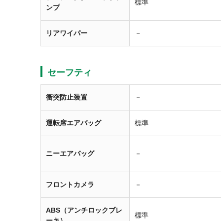
標準
ンプ
リアワイパー
－
セーフティ
衝突防止装置
－
運転席エアバッグ
標準
ニーエアバッグ
－
フロントカメラ
－
ABS（アンチロックブレ
標準
ーキ）