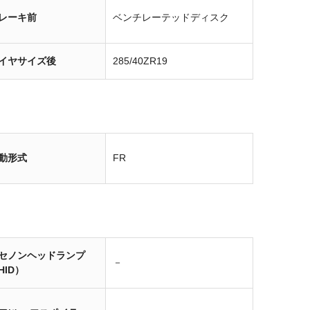
レーキ前
ベンチレーテッドディスク
イヤサイズ後
285/40ZR19
動形式
FR
セノンヘッドランプ
－
HID）