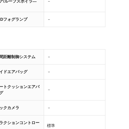
ア/ルーフスポイラ―
－
EDフォグランプ
－
間距離制御システム
－
イドエアバッグ
－
ートクッションエアバ
－
グ
ックカメラ
－
ラクションコントロー
標準