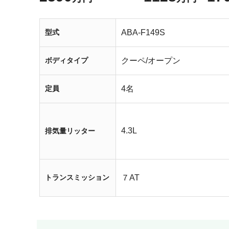
型式
ABA-F149S
ボディタイプ
クーペ/オープン
定員
4名
4.3L
排気量リッター
トランスミッション
７AT