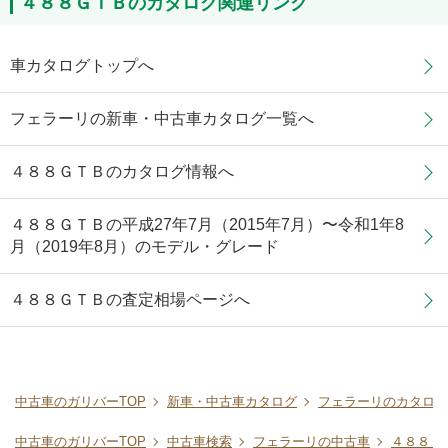
４８８ＧＴＢのカタログ関連リンク
車カタログトップへ
フェラーリの新車・中古車カタログ一覧へ
４８８ＧＴＢのカタログ情報へ
４８８ＧＴＢの平成27年7月（2015年7月）〜令和1年8
月（2019年8月）のモデル・グレード
４８８ＧＴＢの査定相場ページへ
中古車のガリバーTOP
新車・中古車カタログ
フェラーリのカタログ
中古車のガリバーTOP
中古車検索
フェラーリの中古車
４８８Ｇ