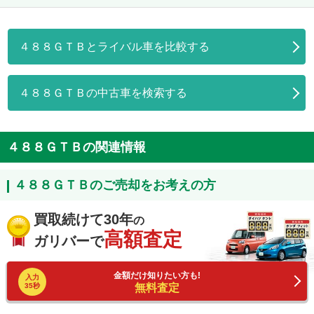
４８８ＧＴＢとライバル車を比較する
４８８ＧＴＢの中古車を検索する
４８８ＧＴＢの関連情報
４８８ＧＴＢのご売却をお考えの方
買取続けて30年
の
高額査定
ガリバーで
金額だけ知りたい方も!
入力
35秒
無料査定