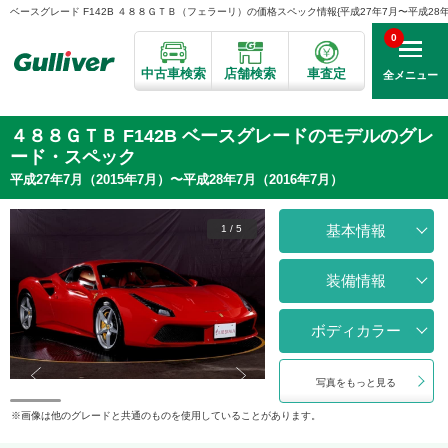
ベースグレード F142B ４８８ＧＴＢ（フェラーリ）の価格スペック情報{平成27年7月〜平成28年7月
0
中古車検索
店舗検索
車査定
全メニュー
４８８ＧＴＢ F142B ベースグレードのモデルのグレ
ード・スペック
平成27年7月（2015年7月）〜平成28年7月（2016年7月）
基本情報
1
/
5
装備情報
ボディカラー
写真をもっと見る
画像は他のグレードと共通のものを使用していることがあります。