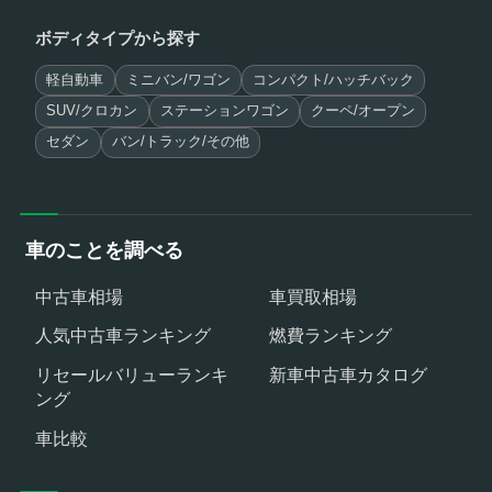
ボディタイプから探す
軽自動車
ミニバン/ワゴン
コンパクト/ハッチバック
SUV/クロカン
ステーションワゴン
クーペ/オープン
セダン
バン/トラック/その他
車のことを調べる
中古車相場
車買取相場
人気中古車ランキング
燃費ランキング
リセールバリューランキ
新車中古車カタログ
ング
車比較