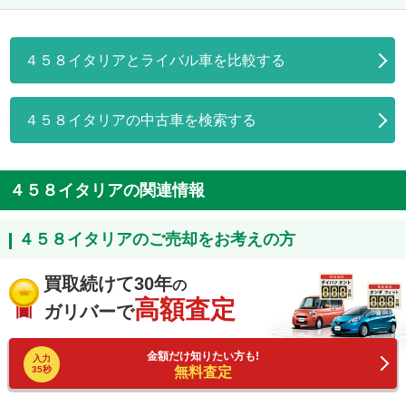
４５８イタリアとライバル車を比較する
４５８イタリアの中古車を検索する
４５８イタリアの関連情報
４５８イタリアのご売却をお考えの方
買取続けて30年
の
高額査定
ガリバーで
金額だけ知りたい方も!
入力
35秒
無料査定