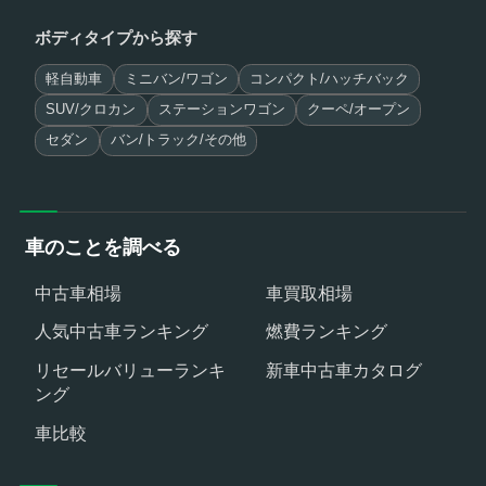
ボディタイプから探す
軽自動車
ミニバン/ワゴン
コンパクト/ハッチバック
SUV/クロカン
ステーションワゴン
クーペ/オープン
セダン
バン/トラック/その他
車のことを調べる
中古車相場
車買取相場
人気中古車ランキング
燃費ランキング
リセールバリューランキ
新車中古車カタログ
ング
車比較