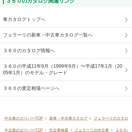
３６０のカタログ関連リンク
車カタログトップへ
フェラーリの新車・中古車カタログ一覧へ
３６０のカタログ情報へ
３６０の平成11年9月（1999年9月）〜平成17年1月（20
05年1月）のモデル・グレード
３６０の査定相場ページへ
中古車のガリバーTOP
新車・中古車カタログ
フェラーリのカタログ
中古車のガリバーTOP
中古車検索
フェラーリの中古車
３６０の