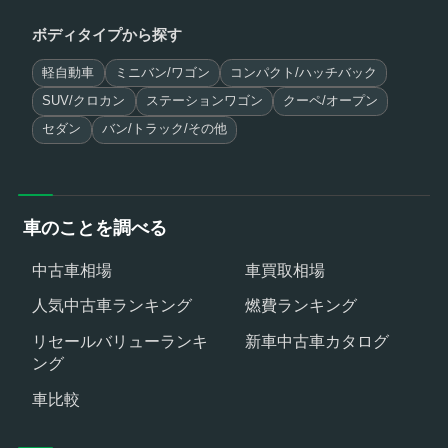
ボディタイプから探す
軽自動車
ミニバン/ワゴン
コンパクト/ハッチバック
SUV/クロカン
ステーションワゴン
クーペ/オープン
セダン
バン/トラック/その他
車のことを調べる
中古車相場
車買取相場
人気中古車ランキング
燃費ランキング
リセールバリューランキ
新車中古車カタログ
ング
車比較