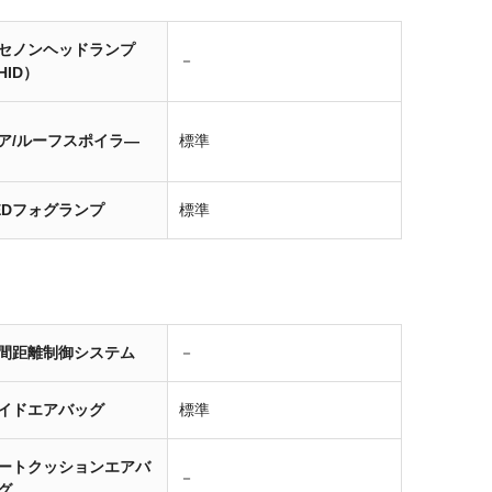
セノンヘッドランプ
－
HID）
ア/ルーフスポイラ―
標準
EDフォグランプ
標準
間距離制御システム
－
イドエアバッグ
標準
ートクッションエアバ
－
グ