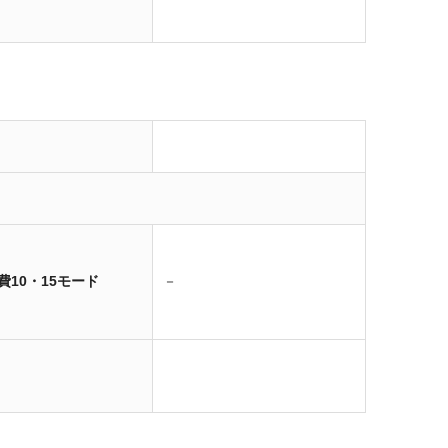
費10・15モード
－