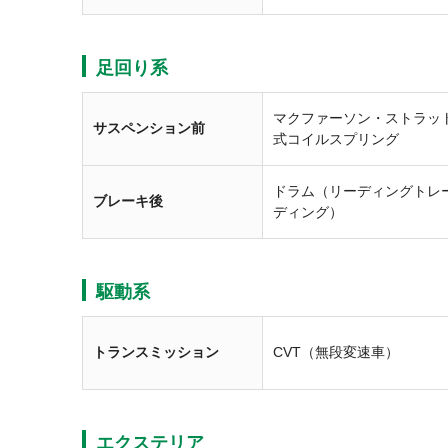
足回り系
マクファーソン・ストラッ
サスペンション前
式コイルスプリング
ドラム（リーディングトレ
ブレーキ後
ディング）
駆動系
トランスミッション
CVT（無段変速車）
エクステリア