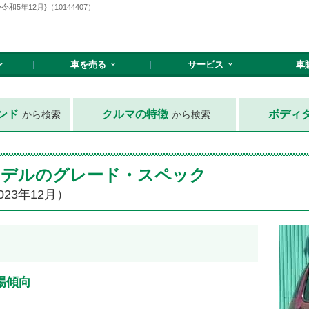
5年12月}（10144407）
車を売る
サービス
車
ンド
クルマの特徴
ボディ
から検索
から検索
のモデルのグレード・スペック
023年12月）
場傾向