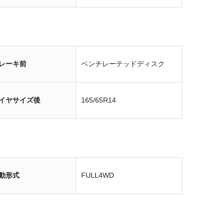
レーキ前
ベンチレーテッドディスク
イヤサイズ後
165/65R14
動形式
FULL4WD