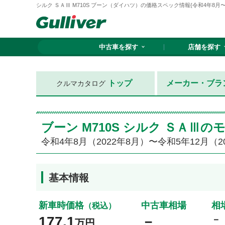
シルク ＳＡⅢ M710S ブーン（ダイハツ）の価格スペック情報{令和4年8月〜令和
中古車を探す
店舗を探す
トップ
メーカー・ブラ
クルマカタログ
ブーン M710S シルク ＳＡⅢ
令和4年8月（2022年8月）〜令和5年12月（2
基本情報
新車時価格
中古車相場
相
（税込）
177.1
－
－
万円