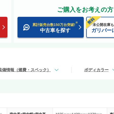
ご購入をお考えの方
※
累計販売台数150万台突破!
未公開在庫も
中古車を探す
ガリバー
装備情報（燃費・スペック）
ボディカラー