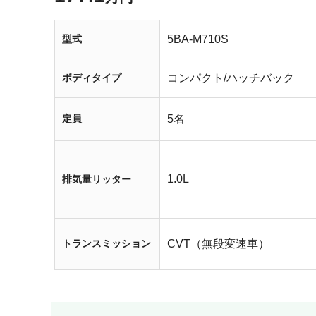
型式
5BA-M710S
ボディタイプ
コンパクト/ハッチバック
定員
5名
1.0L
排気量リッター
トランスミッション
CVT（無段変速車）