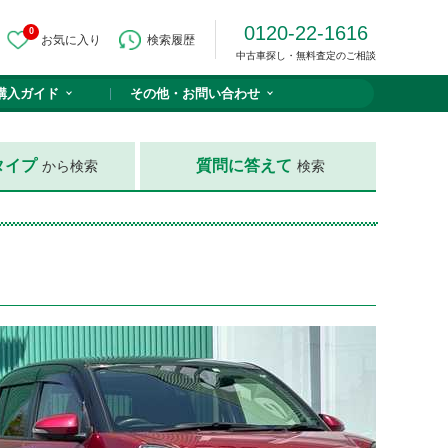
0120-22-1616
0
お気に入り
検索履歴
中古車探し・無料査定のご相談
購入ガイド
その他・
お問い合わせ
タイプ
質問に答えて
から検索
検索