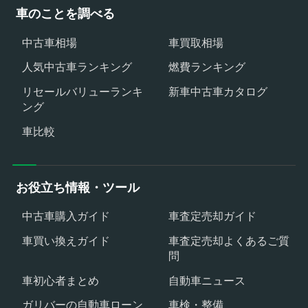
車のことを調べる
中古車相場
車買取相場
人気中古車ランキング
燃費ランキング
リセールバリューランキ
新車中古車カタログ
ング
車比較
お役立ち情報・ツール
中古車購入ガイド
車査定売却ガイド
車買い換えガイド
車査定売却よくあるご質
問
車初心者まとめ
自動車ニュース
ガリバーの自動車ローン
車検・整備