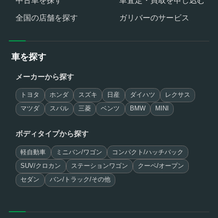
全国の店舗を探す
ガリバーのサービス
車を探す
メーカーから探す
トヨタ
ホンダ
スズキ
日産
ダイハツ
レクサス
マツダ
スバル
三菱
ベンツ
BMW
MINI
ボディタイプから探す
軽自動車
ミニバン/ワゴン
コンパクト/ハッチバック
SUV/クロカン
ステーションワゴン
クーペ/オープン
セダン
バン/トラック/その他