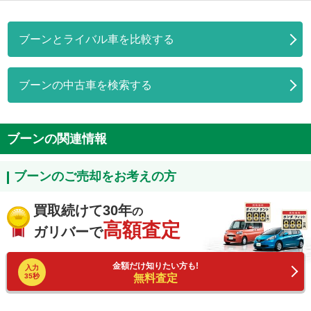
ブーンとライバル車を比較する
ブーンの中古車を検索する
ブーンの関連情報
ブーンのご売却をお考えの方
買取続けて30年
の
高額査定
ガリバーで
金額だけ知りたい方も!
入力
35秒
無料査定