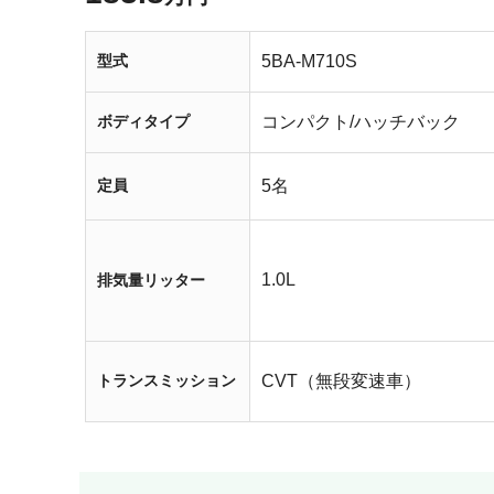
型式
5BA-M710S
ボディタイプ
コンパクト/ハッチバック
定員
5名
1.0L
排気量リッター
トランスミッション
CVT（無段変速車）