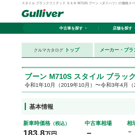
スタイル ブラックリミテッド ＳＡⅢ M710S ブーン（ダイハツ）の価格スペック
中古車を探す
店舗を探す
トップ
メーカー・ブラ
クルマカタログ
ブーン M710S スタイル ブ
令和1年10月（2019年10月）〜令和3年4月（
基本情報
新車時価格
中古車相場
相
（税込）
183.8
－
－
万円