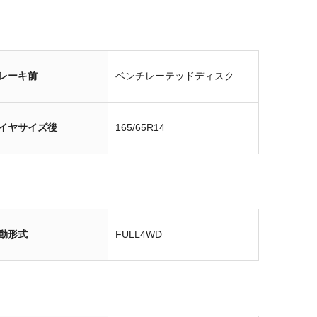
レーキ前
ベンチレーテッドディスク
イヤサイズ後
165/65R14
動形式
FULL4WD