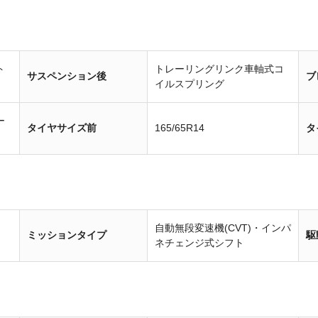
ト
トレーリングリンク車軸式コ
サスペンション後
ブ
イルスプリング
ー
タイヤサイズ前
165/65R14
タ
自動無段変速機(CVT)・インパ
ミッションタイプ
駆
ネチェンジ式シフト