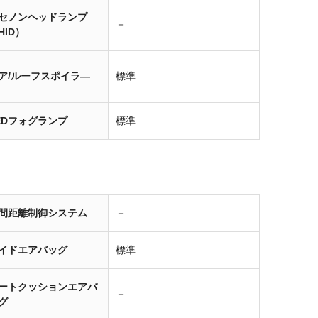
セノンヘッドランプ
－
HID）
ア/ルーフスポイラ―
標準
EDフォグランプ
標準
間距離制御システム
－
イドエアバッグ
標準
ートクッションエアバ
－
グ