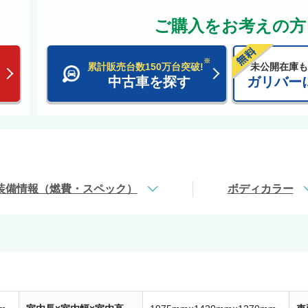
ご購入をお考えの方
※
累計販売台数150万台突破!
未公開在庫も
中古車を探す
ガリバー
装備情報（燃費・スペック）
ボディカラー