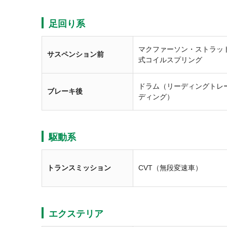
足回り系
マクファーソン・ストラッ
サスペンション前
式コイルスプリング
ドラム（リーディングトレ
ブレーキ後
ディング）
駆動系
トランスミッション
CVT（無段変速車）
エクステリア