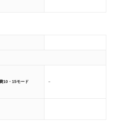
費10・15モード
－