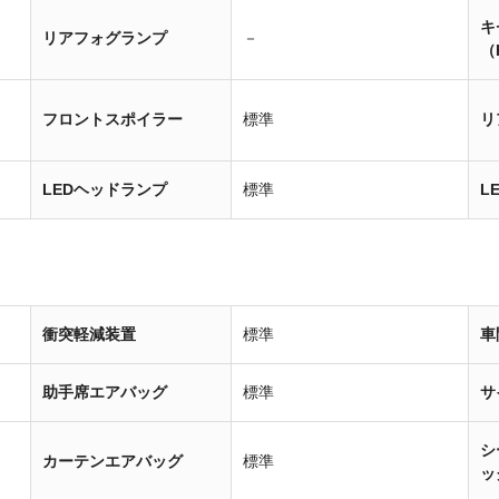
キ
リアフォグランプ
－
（
フロントスポイラー
標準
リ
LEDヘッドランプ
標準
L
衝突軽減装置
標準
車
助手席エアバッグ
標準
サ
シ
カーテンエアバッグ
標準
ッ