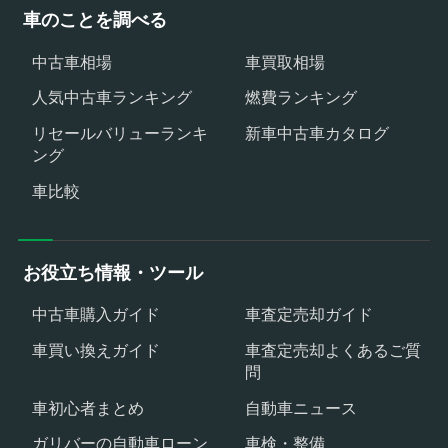
車のことを調べる
中古車相場
車買取相場
人気中古車ランキング
燃費ランキング
リセールバリューランキ
新車中古車カタログ
ング
車比較
お役立ち情報・ツール
中古車購入ガイド
車査定売却ガイド
車買い換えガイド
車査定売却よくあるご質
問
車初心者まとめ
自動車ニュース
ガリバーの自動車ローン
車検・整備