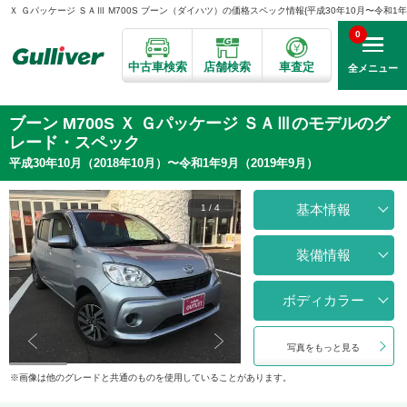
Ｘ Ｇパッケージ ＳＡⅢ M700S ブーン（ダイハツ）の価格スペック情報{平成30年10月〜令和1年9月
0
中古車検索
店舗検索
車査定
全メニュー
ブーン M700S Ｘ Ｇパッケージ ＳＡⅢのモデルのグ
レード・スペック
平成30年10月（2018年10月）〜令和1年9月（2019年9月）
基本情報
1
/
4
装備情報
ボディカラー
写真をもっと見る
画像は他のグレードと共通のものを使用していることがあります。