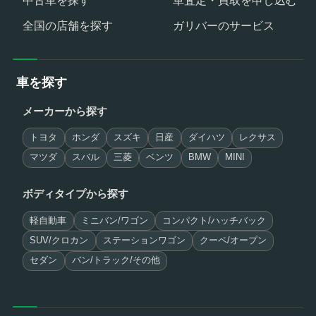
全国の店舗を探す
ガリバーのサービス
車を探す
メーカーから探す
トヨタ
ホンダ
スズキ
日産
ダイハツ
レクサス
マツダ
スバル
三菱
ベンツ
BMW
MINI
ボディタイプから探す
軽自動車
ミニバン/ワゴン
コンパクト/ハッチバック
SUV/クロカン
ステーションワゴン
クーペ/オープン
セダン
バン/トラック/その他