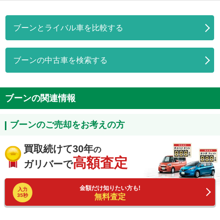
ブーンとライバル車を比較する
ブーンの中古車を検索する
ブーンの関連情報
ブーンのご売却をお考えの方
買取続けて30年
の
高額査定
ガリバーで
金額だけ知りたい方も!
入力
35秒
無料査定