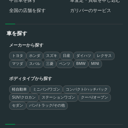
全国の店舗を探す
ガリバーのサービス
車を探す
メーカーから探す
トヨタ
ホンダ
スズキ
日産
ダイハツ
レクサス
マツダ
スバル
三菱
ベンツ
BMW
MINI
ボディタイプから探す
軽自動車
ミニバン/ワゴン
コンパクト/ハッチバック
SUV/クロカン
ステーションワゴン
クーペ/オープン
セダン
バン/トラック/その他