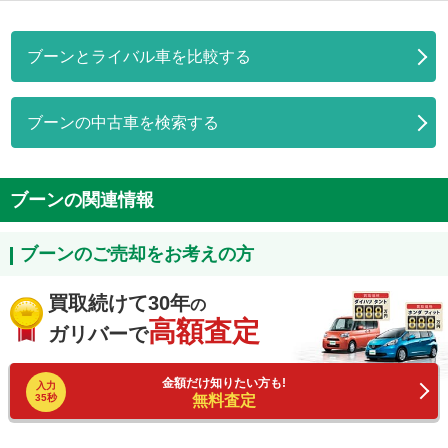
ブーンとライバル車を比較する
ブーンの中古車を検索する
ブーンの関連情報
ブーンのご売却をお考えの方
買取続けて30年
の
高額査定
ガリバーで
金額だけ知りたい方も!
入力
35秒
無料査定