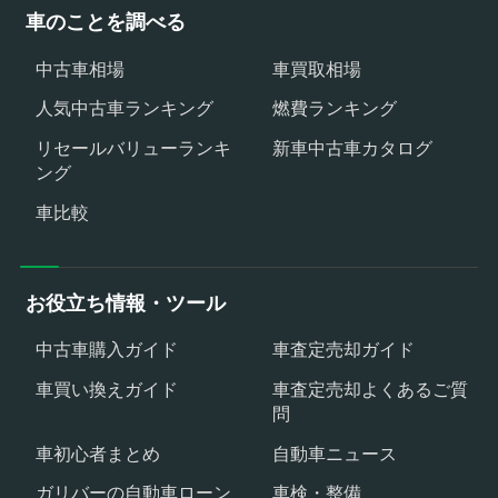
車のことを調べる
中古車相場
車買取相場
人気中古車ランキング
燃費ランキング
リセールバリューランキ
新車中古車カタログ
ング
車比較
お役立ち情報・ツール
中古車購入ガイド
車査定売却ガイド
車買い換えガイド
車査定売却よくあるご質
問
車初心者まとめ
自動車ニュース
ガリバーの自動車ローン
車検・整備