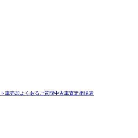
ト
車売却よくあるご質問
中古車査定相場表