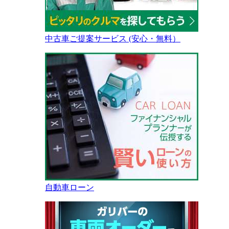
中古車ご提案サービス (安心・無料）
自動車ローン