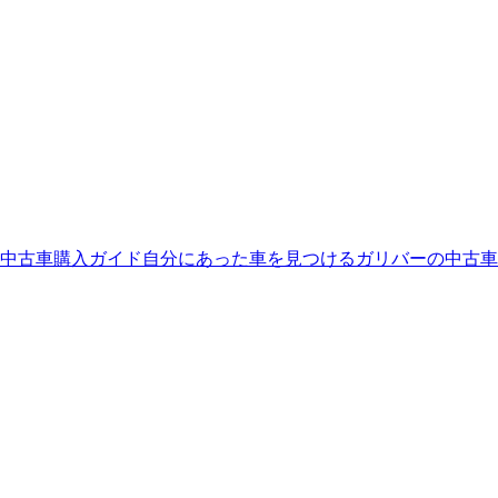
中古車購入ガイド
自分にあった車を見つける
ガリバーの中古車