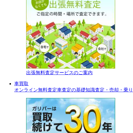
出張無料査定サービスのご案内
車買取
オンライン無料査定
車査定の基礎知識
査定・売却・乗り