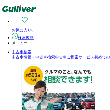
お気に入り
0
検索履歴
メニュー
中古車検索
中古車情報・中古車検索
中古車ご提案サービス
初めての