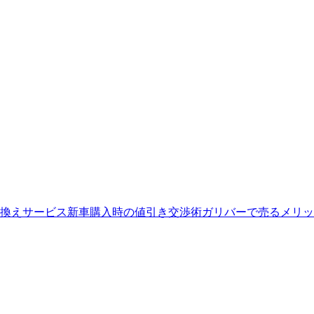
換えサービス
新車購入時の値引き交渉術
ガリバーで売るメリッ