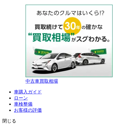
中古車買取相場
車購入ガイド
ローン
車検整備
お客様の評価
閉じる