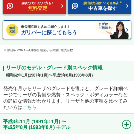
※
金額だけ知りたい方も！
累計販売台数150万台突破!
無料査定
中古車を探す
未公開在庫も含めご紹介します！
無料
ガリバーに探してもらう
相談
当社調べ2024年4月現在 創業からの累計販売台数
リーザのモデル・グレード別スペック情報
昭和62年1月(1987年1月)〜平成5年8月(1993年8月)
発売年月からリーザのグレードを選ぶと、グレード詳細ペ
ージでリーザの装備や燃費・スペック・ボディカラーなど
の詳細な情報がわかります。リーザと他の車種を比べてみ
たい方は
こちら
平成3年11月 (1991年11月) 〜
平成5年8月 (1993年8月) モデル