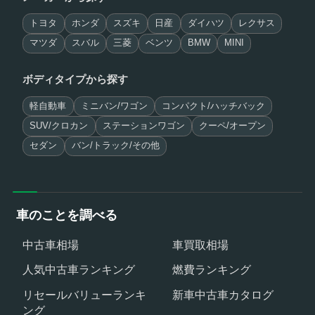
トヨタ
ホンダ
スズキ
日産
ダイハツ
レクサス
マツダ
スバル
三菱
ベンツ
BMW
MINI
ボディタイプから探す
軽自動車
ミニバン/ワゴン
コンパクト/ハッチバック
SUV/クロカン
ステーションワゴン
クーペ/オープン
セダン
バン/トラック/その他
車のことを調べる
中古車相場
車買取相場
人気中古車ランキング
燃費ランキング
リセールバリューランキ
新車中古車カタログ
ング