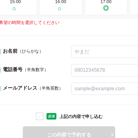
15:00
16:00
17:00
希望の時間を選択してください
お名前
（ひらがな）
電話番号
（半角数字）
メールアドレス
（半角英数）
上記の内容で申し込む
必須
この内容で予約する