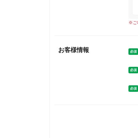
※
ご
お客様情報
必須
必須
必須