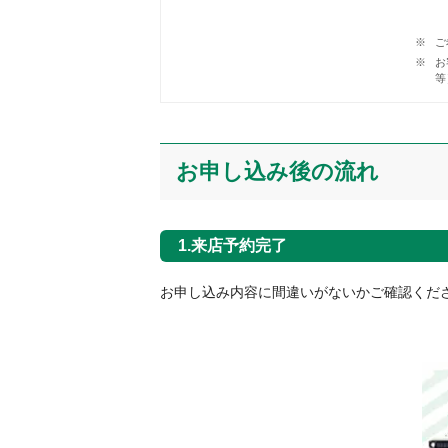
ご
お
等
お申し込み後の流れ
1.来店予約完了
お申し込み内容に間違いがないかご確認くだ