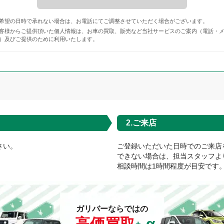
希望の日時で承れない場合は、お電話にてご調整させていただく場合がございます。
客様からご提供頂いた個人情報は、お車の買取、販売など当社サービスのご案内（電話・
）及びご提供のために利用いたします。
2.ご来店
さい。
ご登録いただいた日時でのご来店
できない場合は、担当スタッフよ
相談時間は1時間程度が目安です
ガリバーならではの
高価買取