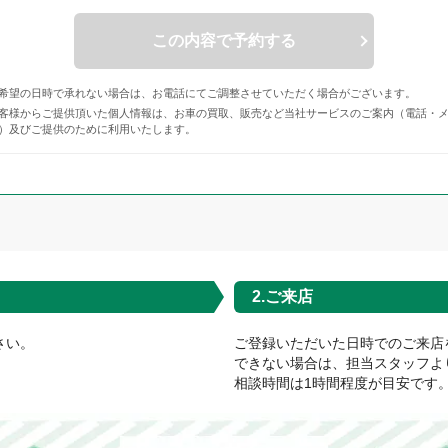
この内容で予約する
希望の日時で承れない場合は、お電話にてご調整させていただく場合がございます。
客様からご提供頂いた個人情報は、お車の買取、販売など当社サービスのご案内（電話・
）及びご提供のために利用いたします。
2.ご来店
さい。
ご登録いただいた日時でのご来店
できない場合は、担当スタッフよ
相談時間は1時間程度が目安です