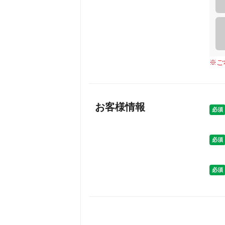
※
ご
お客様情報
必須
必須
必須