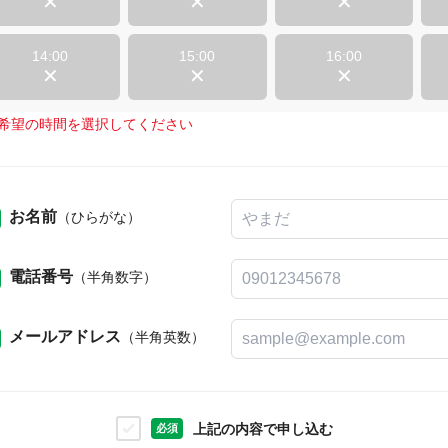
14:00
15:00
16:00
希望の時間を選択してください
お名前
（ひらがな）
電話番号
（半角数字）
メールアドレス
（半角英数）
上記の内容で申し込む
必須