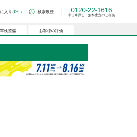
0120-22-1616
に入り
0件
検索履歴
中古車探し・無料査定のご相談
車検整備
お客様の評価
ルマはございません。
つでも簡単に比較ができるようになります。
能を有効にしてください。