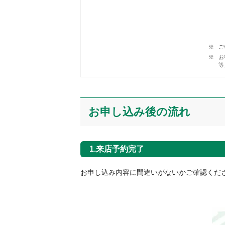
ご
お
等
お申し込み後の流れ
1.来店予約完了
お申し込み内容に間違いがないかご確認くだ