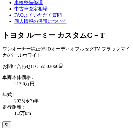
車検整備修理
中古車査定相場
FAQよくいただく質問
個人情報の保護について
トヨタ ルーミー カスタムG－T
ワンオーナー純正9型DオーディオフルセグTV ブラックマイ
カ/パールホワイト
お問い合わせID : 55503060
車両本体価格 :
213.6万
円
年式 :
2025(令7)年
走行距離 :
1.2万km