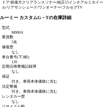
ドア/前後方クリアランスソナー/純正15インチアルミホイー
ル/リアサンシェード/ワンオーナー/フルセグTV
ルーミー カスタムG－Tの在庫詳細
型式
M900A
乗員数
5名
修復歴
なし
車台番号(下3桁)
120
定期点検整備記録簿
なし
保証
付き。車両本体価格に含む
法定整備
付き。車両本体価格に含む
レンタカー歴
なし
リサイクル料