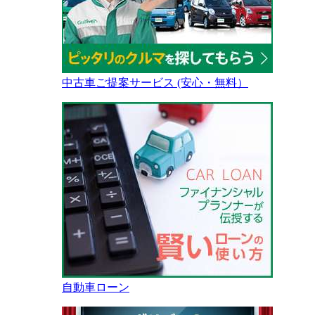
中古車ご提案サービス (安心・無料）
自動車ローン