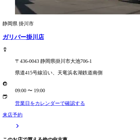
静岡県
掛川市
ガリバー掛川店
〒436-0043 静岡県掛川市大池706-1
県道415号線沿い、天竜浜名湖鉄道南側
09:00
〜
19:00
営業日をカレンダーで確認する
来店予約
このお店で買える他の中古車