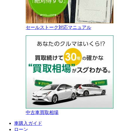
セールストーク対応マニュアル
中古車買取相場
車購入ガイド
ローン