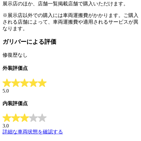
展示店のほか、店舗一覧掲載店舗で購入いただけます。
※展示店以外での購入には車両運搬費がかかります。ご購入
される店舗によって、車両運搬費や適用されるサービスが異
なります。
ガリバーによる評価
修復歴なし
外装評価点
5.0
内装評価点
3.0
詳細な車両状態を確認する