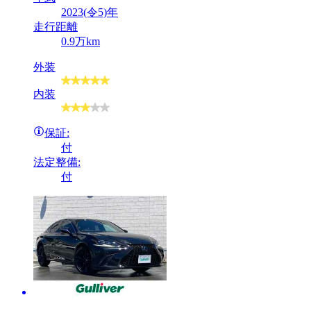
2023(令5)年
走行距離
0.9万km
外装
内装
保証:
付
法定整備:
付