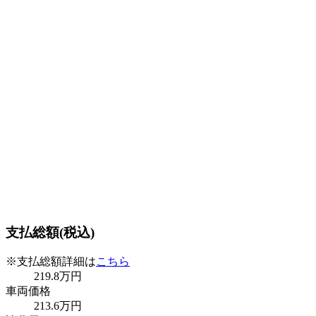
支払総額(税込)
※支払総額詳細は
こちら
219
.8
万円
車両価格
213
.6
万円