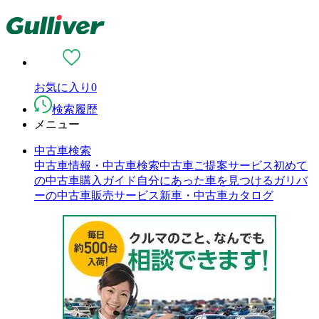
お気に入り
0
検索履歴
メニュー
中古車検索
中古車情報・中古車検索
中古車ご提案サービス
初めて
の中古車購入ガイド
自分にあった車を見つける
ガリバ
ーの中古車販売サービス
新車・中古車カタログ