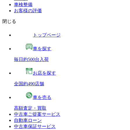
車検整備
お客様の評価
閉じる
トップページ
車を探す
毎日約500台入荷
お店を探す
全国約490店舗
車を売る
高額査定・買取
中古車ご提案サービス
自動車ローン
中古車保証サービス