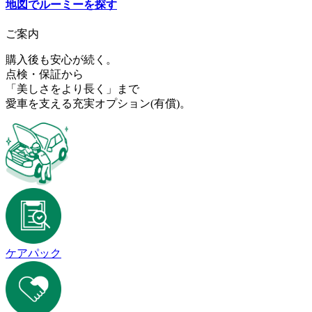
地図で
ルーミー
を探す
ご案内
購入後も安心が続く。
点検・保証から
「美しさをより長く」まで
愛車を支える充実オプション
(有償)
。
ケアパック