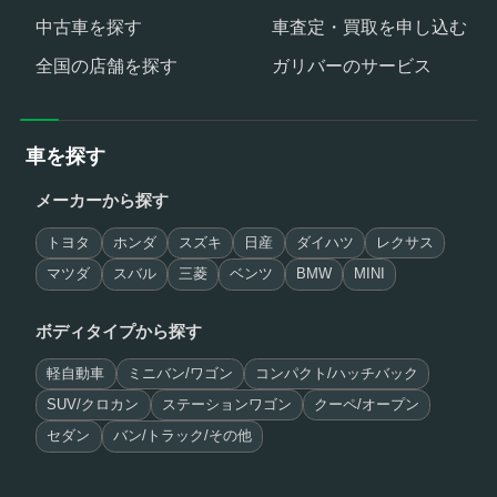
中古車を探す
車査定・買取を申し込む
全国の店舗を探す
ガリバーのサービス
車を探す
メーカーから探す
トヨタ
ホンダ
スズキ
日産
ダイハツ
レクサス
マツダ
スバル
三菱
ベンツ
BMW
MINI
ボディタイプから探す
軽自動車
ミニバン/ワゴン
コンパクト/ハッチバック
SUV/クロカン
ステーションワゴン
クーペ/オープン
セダン
バン/トラック/その他