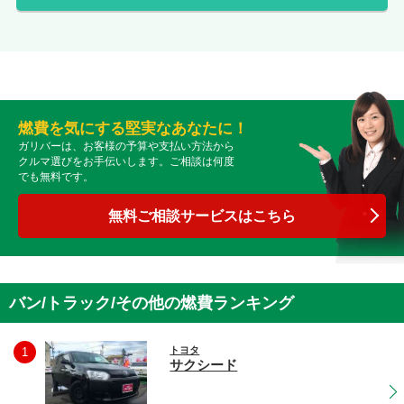
燃費を気にする堅実なあなたに！
ガリバーは、お客様の予算や支払い方法から
クルマ選びをお手伝いします。ご相談は何度
でも無料です。
無料ご相談サービスはこちら
バン/トラック/その他の燃費ランキング
トヨタ
1
サクシード