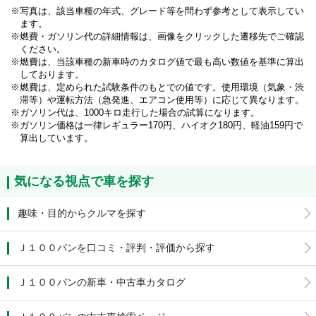
写真は、該当車種の年式、グレード等を問わず参考として表示してい
ます。
燃費・ガソリン代の詳細情報は、画像をクリックした遷移先でご確認
ください。
燃費は、当該車種の新車時のカタログ値で最も高い数値を基準に算出
しております。
燃費は、定められた試験条件のもとでの値です。使用環境（気象・渋
滞等）や運転方法（急発進、エアコン使用等）に応じて異なります。
ガソリン代は、1000キロ走行した場合の試算になります。
ガソリン価格は一律レギュラー170円、ハイオク180円、軽油159円で
算出しています。
気になる視点で車を探す
趣味・目的からクルマを探す
Ｊ１００バンを口コミ・評判・評価から探す
Ｊ１００バンの新車・中古車カタログ