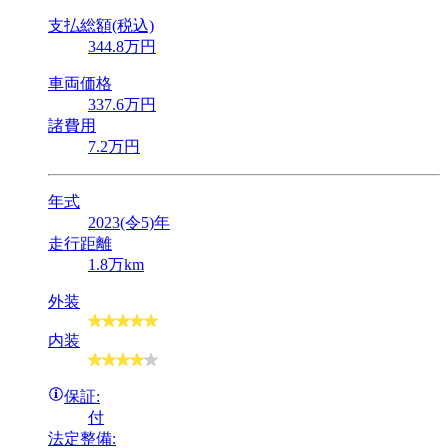
支払総額(税込)
344
.8
万円
車両価格
337
.6
万円
諸費用
7
.2
万円
年式
2023(令5)年
走行距離
1.8万km
外装
内装
保証:
付
法定整備: