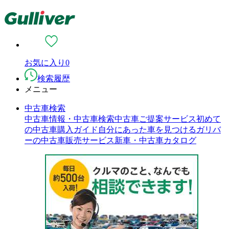
お気に入り
0
検索履歴
メニュー
中古車検索
中古車情報・中古車検索
中古車ご提案サービス
初めて
の中古車購入ガイド
自分にあった車を見つける
ガリバ
ーの中古車販売サービス
新車・中古車カタログ