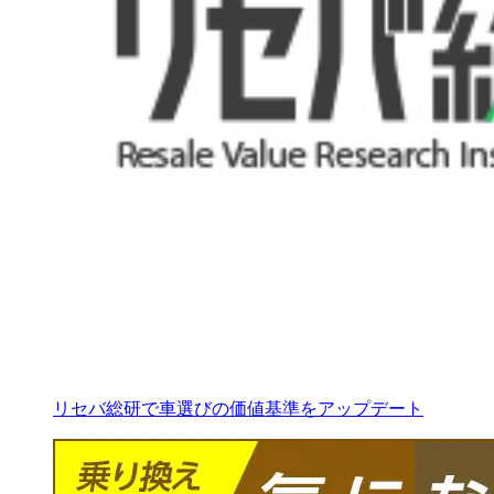
リセバ総研で車選びの価値基準をアップデート