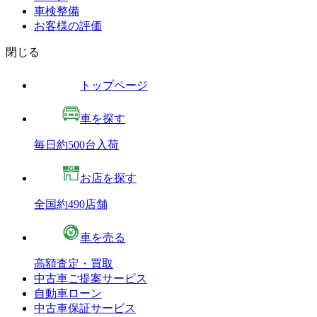
車検整備
お客様の評価
閉じる
トップページ
車を探す
毎日約500台入荷
お店を探す
全国約490店舗
車を売る
高額査定・買取
中古車ご提案サービス
自動車ローン
中古車保証サービス