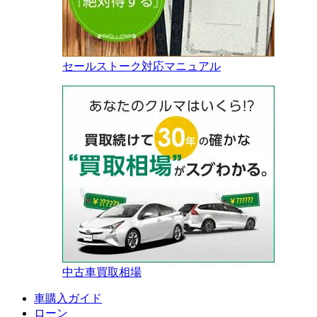
セールストーク対応マニュアル
中古車買取相場
車購入ガイド
ローン