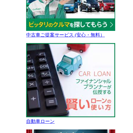
中古車ご提案サービス (安心・無料）
自動車ローン