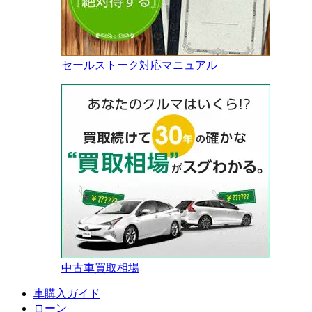
セールストーク対応マニュアル
中古車買取相場
車購入ガイド
ローン