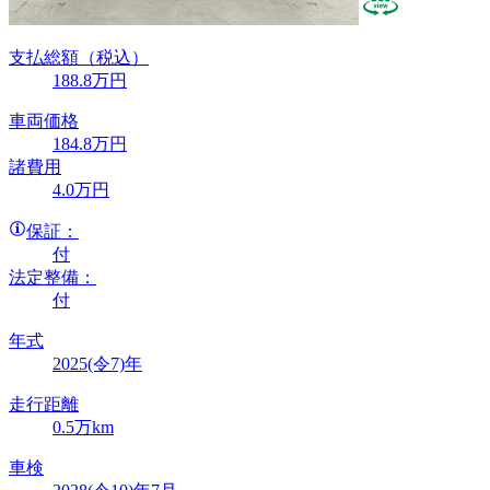
支払総額
（税込）
188
.8
万円
車両価格
184
.8
万円
諸費用
4
.0
万円
保証：
付
法定整備：
付
年式
2025(令7)年
走行距離
0.5万km
車検