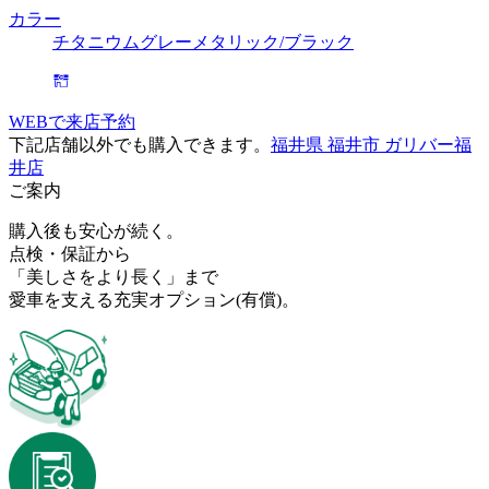
カラー
チタニウムグレーメタリック/ブラック
WEBで来店予約
下記店舗以外でも購入できます。
福井県 福井市 ガリバー福
井店
ご案内
購入後も安心が続く。
点検・保証から
「美しさをより長く」まで
愛車を支える充実オプション
(有償)
。