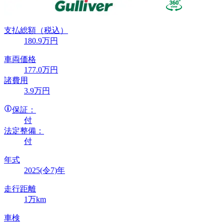
支払総額
（税込）
180
.9
万円
車両価格
177
.0
万円
諸費用
3
.9
万円
保証：
付
法定整備：
付
年式
2025(令7)年
走行距離
1万km
車検