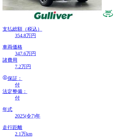
支払総額
（税込）
354
.8
万円
車両価格
347
.6
万円
諸費用
7
.2
万円
保証：
付
法定整備：
付
年式
2025(令7)年
走行距離
2.1万km