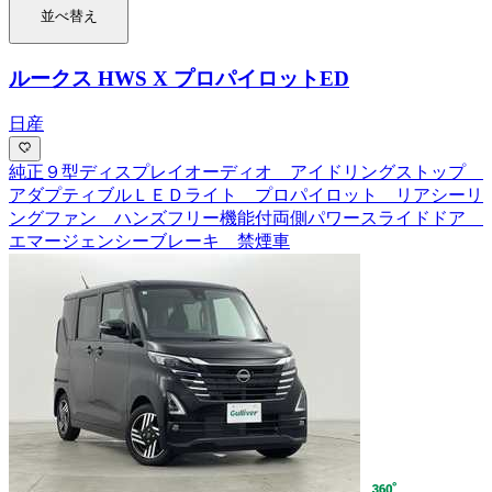
並べ替え
ルークス HWS X プロパイロットED
日産
純正９型ディスプレイオーディオ アイドリングストップ
アダプティブルＬＥＤライト プロパイロット リアシーリ
ングファン ハンズフリー機能付両側パワースライドドア
エマージェンシーブレーキ 禁煙車