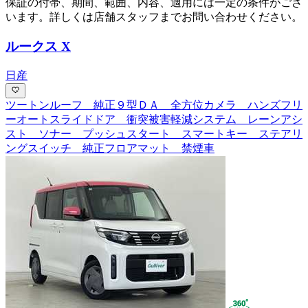
保証の付帯、期間、範囲、内容、適用には一定の条件がござ
います。詳しくは店舗スタッフまでお問い合わせください。
ルークス X
日産
ツートンルーフ 純正９型ＤＡ 全方位カメラ ハンズフリ
ーオートスライドドア 衝突被害軽減システム レーンアシ
スト ソナー プッシュスタート スマートキー ステアリ
ングスイッチ 純正フロアマット 禁煙車