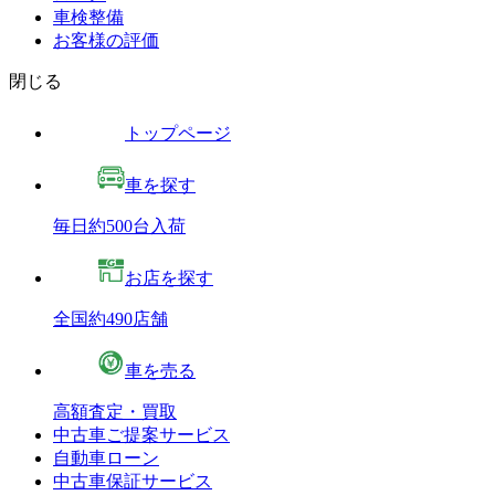
車検整備
お客様の評価
閉じる
トップページ
車を探す
毎日約500台入荷
お店を探す
全国約490店舗
車を売る
高額査定・買取
中古車ご提案サービス
自動車ローン
中古車保証サービス