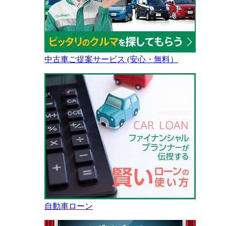
中古車ご提案サービス (安心・無料）
自動車ローン