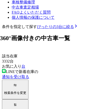
車検整備修理
中古車査定相場
FAQよくいただく質問
個人情報の保護について
条件を指定して探す
ぴったりの3台に絞る
360°画像付きの中古車一覧
該当在庫
3332
台
お気に入り
台
LINEで新着在庫の
通知を受け取る
検索条件を変更