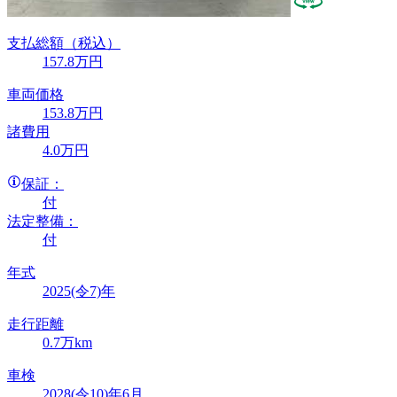
支払総額
（税込）
157
.8
万円
車両価格
153
.8
万円
諸費用
4
.0
万円
保証：
付
法定整備：
付
年式
2025(令7)年
走行距離
0.7万km
車検
2028(令10)年6月