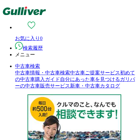
お気に入り
0
検索履歴
メニュー
中古車検索
中古車情報・中古車検索
中古車ご提案サービス
初めて
の中古車購入ガイド
自分にあった車を見つける
ガリバ
ーの中古車販売サービス
新車・中古車カタログ