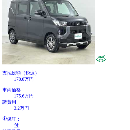
支払総額
（税込）
178
.8
万円
車両価格
175
.6
万円
諸費用
3
.2
万円
保証：
付