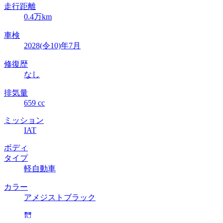
走行距離
0.4万km
車検
2028(令10)年7月
修復歴
なし
排気量
659 cc
ミッション
IAT
ボディ
タイプ
軽自動車
カラー
アメジストブラック