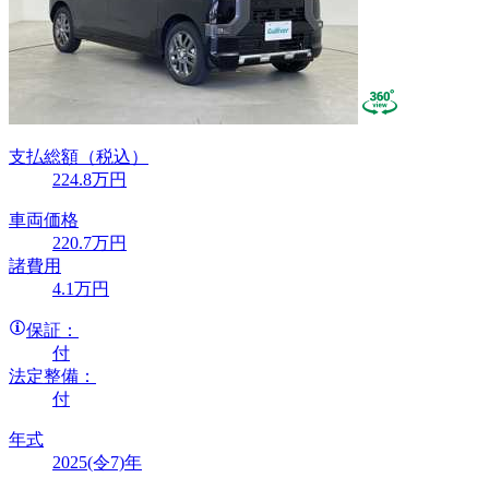
支払総額
（税込）
224
.8
万円
車両価格
220
.7
万円
諸費用
4
.1
万円
保証：
付
法定整備：
付
年式
2025(令7)年