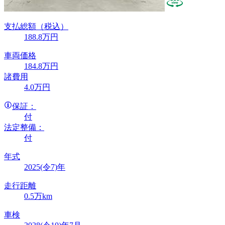
支払総額
（税込）
188
.8
万円
車両価格
184
.8
万円
諸費用
4
.0
万円
保証：
付
法定整備：
付
年式
2025(令7)年
走行距離
0.5万km
車検