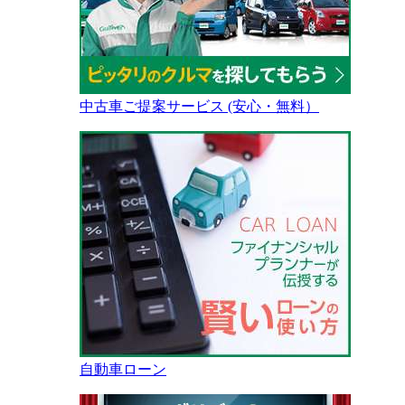
中古車ご提案サービス (安心・無料）
自動車ローン