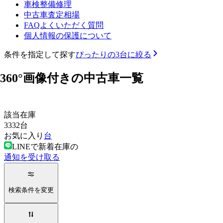
車検整備修理
中古車査定相場
FAQよくいただく質問
個人情報の保護について
条件を指定して探す
ぴったりの3台に絞る
360°画像付きの中古車一覧
該当在庫
3332
台
お気に入り
台
LINEで新着在庫の
通知を受け取る
検索条件を変更