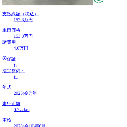
支払総額
（税込）
157
.8
万円
車両価格
153
.8
万円
諸費用
4
.0
万円
保証：
付
法定整備：
付
年式
2025(令7)年
走行距離
0.7万km
車検
2028(令10)年6月