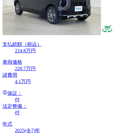
支払総額
（税込）
224
.8
万円
車両価格
220
.7
万円
諸費用
4
.1
万円
保証：
付
法定整備：
付
年式
2025(令7)年