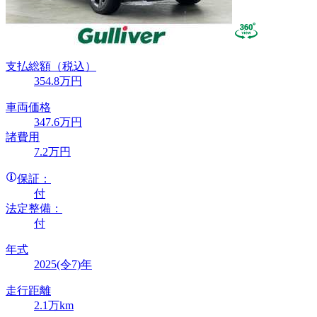
支払総額
（税込）
354
.8
万円
車両価格
347
.6
万円
諸費用
7
.2
万円
保証：
付
法定整備：
付
年式
2025(令7)年
走行距離
2.1万km