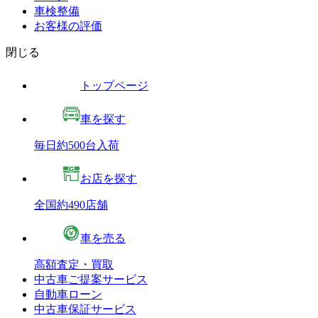
車検整備
お客様の評価
閉じる
トップページ
車を探す
毎日約500台入荷
お店を探す
全国約490店舗
車を売る
高額査定・買取
中古車ご提案サービス
自動車ローン
中古車保証サービス