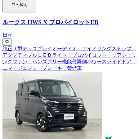
並べ替え
ルークス HWS X プロパイロットED
日産
純正９型ディスプレイオーディオ アイドリングストップ
アダプティブルＬＥＤライト プロパイロット リアシーリ
ングファン ハンズフリー機能付両側パワースライドドア
エマージェンシーブレーキ 禁煙車