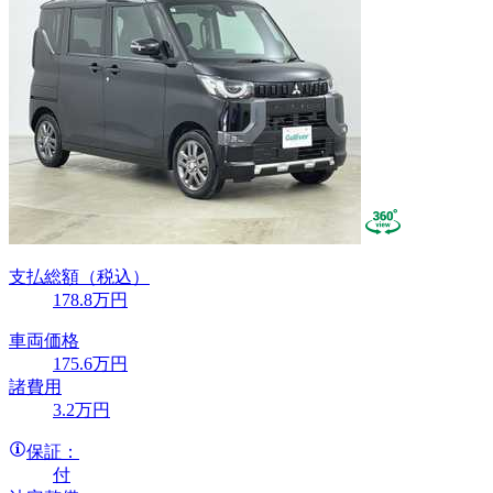
支払総額
（税込）
178
.8
万円
車両価格
175
.6
万円
諸費用
3
.2
万円
保証：
付