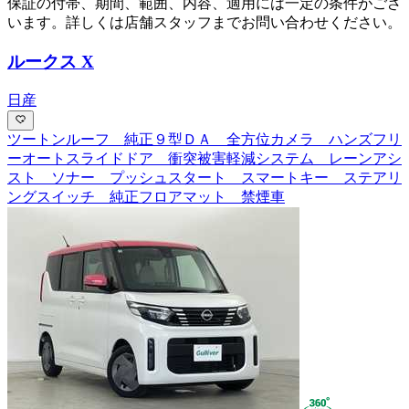
保証の付帯、期間、範囲、内容、適用には一定の条件がござ
います。詳しくは店舗スタッフまでお問い合わせください。
ルークス X
日産
ツートンルーフ 純正９型ＤＡ 全方位カメラ ハンズフリ
ーオートスライドドア 衝突被害軽減システム レーンアシ
スト ソナー プッシュスタート スマートキー ステアリ
ングスイッチ 純正フロアマット 禁煙車