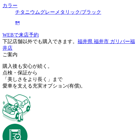
カラー
チタニウムグレーメタリック/ブラック
WEBで来店予約
下記店舗以外でも購入できます。
福井県 福井市 ガリバー福
井店
ご案内
購入後も安心が続く。
点検・保証から
「美しさをより長く」まで
愛車を支える充実オプション
(有償)
。