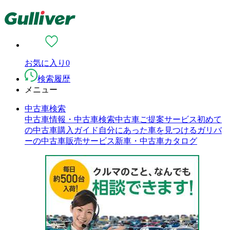
お気に入り
0
検索履歴
メニュー
中古車検索
中古車情報・中古車検索
中古車ご提案サービス
初めて
の中古車購入ガイド
自分にあった車を見つける
ガリバ
ーの中古車販売サービス
新車・中古車カタログ