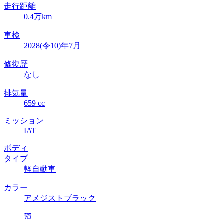
走行距離
0.4万km
車検
2028(令10)年7月
修復歴
なし
排気量
659 cc
ミッション
IAT
ボディ
タイプ
軽自動車
カラー
アメジストブラック