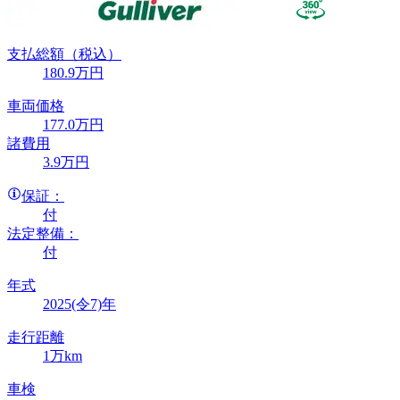
支払総額
（税込）
180
.9
万円
車両価格
177
.0
万円
諸費用
3
.9
万円
保証：
付
法定整備：
付
年式
2025(令7)年
走行距離
1万km
車検