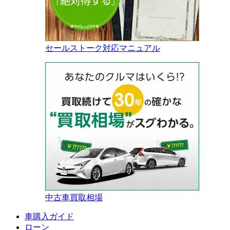
セールストーク対応マニュアル
中古車買取相場
車購入ガイド
ローン