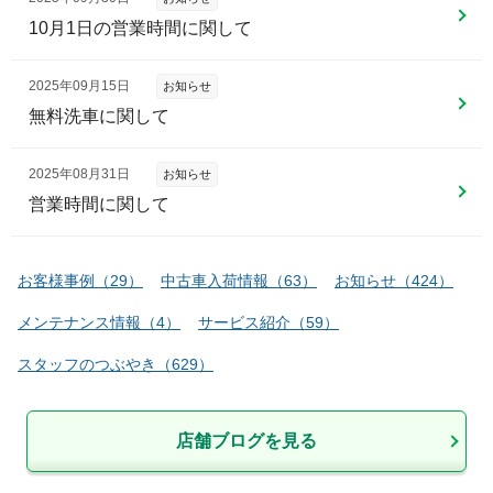
10月1日の営業時間に関して
2025年09月15日
お知らせ
無料洗車に関して
2025年08月31日
お知らせ
営業時間に関して
お客様事例
（
29
）
中古車入荷情報
（
63
）
お知らせ
（
424
）
メンテナンス情報
（
4
）
サービス紹介
（
59
）
スタッフのつぶやき
（
629
）
店舗ブログを見る