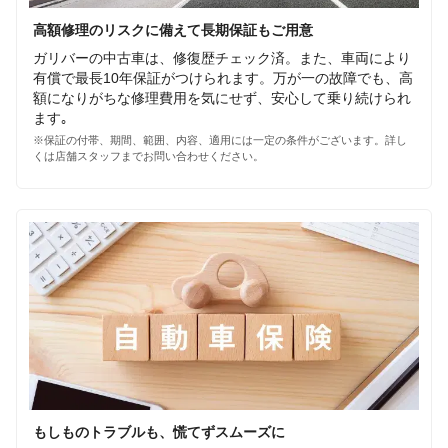
高額修理のリスクに備えて長期保証もご用意
ガリバーの中古車は、修復歴チェック済。また、車両により
有償で最長10年保証がつけられます。万が一の故障でも、高
額になりがちな修理費用を気にせず、安心して乗り続けられ
ます｡
※保証の付帯、期間、範囲、内容、適用には一定の条件がございます。詳し
くは店舗スタッフまでお問い合わせください。
もしものトラブルも、慌てずスムーズに