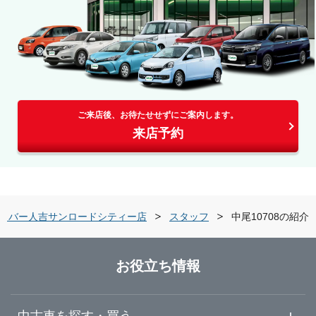
ご来店後、お待たせせずにご案内します。
来店予約
リバー人吉サンロードシティー店
スタッフ
中尾10708の紹介
お役立ち情報