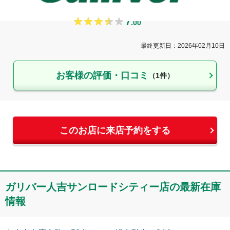
中尾
7
.
00
最終更新日：
2026年02月10日
お客様の評価・口コミ
（
1
件）
このお店に来店予約をする
ガリバー人吉サンロードシティー店
の最新在庫
情報