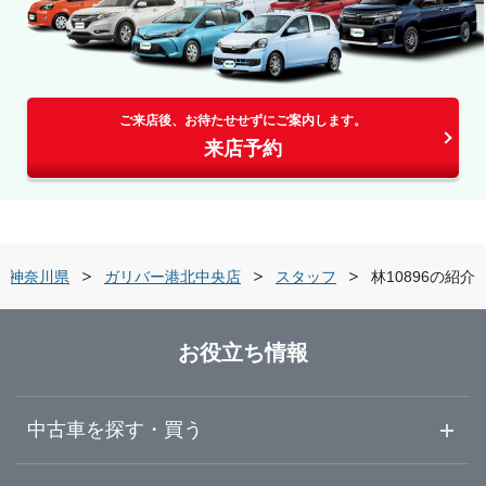
ご来店後、お待たせせずにご案内します。
来店予約
神奈川県
ガリバー港北中央店
スタッフ
林10896の紹介
お役立ち情報
中古車を探す・買う