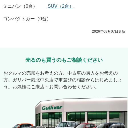
ミニバン
（
0
台）
SUV
（
2
台）
コンパクトカー
（
0
台）
2026年08月07日
更新
売るのも買うのもご相談ください
おクルマの売却をお考えの方、中古車の購入をお考えの
方、
ガリバー港北中央店
で車選びの相談からはじめましょ
う。お気軽にご来店・お問い合わせください。