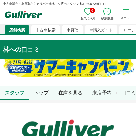
中古車販売・車買取ならガリバー港北中央店のスタッフ 林10896への口コミ
0
メニュー
お気に入り
検索履歴
店舗検索
中古車検索
車買取
車購入ガイド
ローン
林
への口コミ
スタッフ
トップ
在庫を見る
来店予約
口コミ
店舗スタッフ