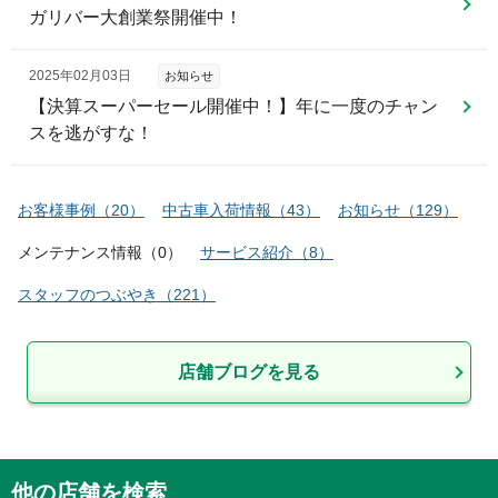
ガリバー大創業祭開催中！
2025年02月03日
お知らせ
【決算スーパーセール開催中！】年に一度のチャン
スを逃がすな！
お客様事例
（
20
）
中古車入荷情報
（
43
）
お知らせ
（
129
）
メンテナンス情報
（
0
）
サービス紹介
（
8
）
スタッフのつぶやき
（
221
）
店舗ブログを見る
他の店舗を検索