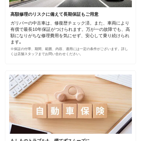
高額修理のリスクに備えて長期保証もご用意
ガリバーの中古車は、修復歴チェック済。また、車両により
有償で最長10年保証がつけられます。万が一の故障でも、高
額になりがちな修理費用を気にせず、安心して乗り続けられ
ます｡
※保証の付帯、期間、範囲、内容、適用には一定の条件がございます。詳し
くは店舗スタッフまでお問い合わせください。
もしものトラブルも、慌てずスムーズに