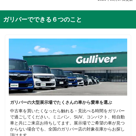
ガリバーでできる６つのこと
ガリバーの大型展示場でたくさんの車から愛車を選ぶ
中古車を買いたくなったら触れる・見比べる時間をガリバー
で過ごしてください。ミニバン、SUV、コンパクト、軽自動
車と共にご来店お待ちしてます。展示場でご希望の車が見つ
からない場合でも、全国のガリバー店の対象在庫からお探し
頂けます。