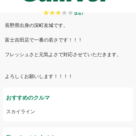
深町
5
.
67
長野県出身の深町友城です。

富士吉田店で一番の若さです！！！

フレッシュさと元気よさで対応させていただきます。

よろしくお願いします！！！！
おすすめのクルマ
スカイライン