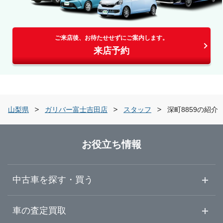
ご来店後、お待たせせずにご案内します。
来店予約
山梨県
ガリバー富士吉田店
スタッフ
深町8859の紹介
お役立ち情報
中古車を探す・買う
中古車情報・中古車検索
車の査定買取