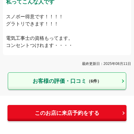
私ってこんな人です
スノボー得意です！！！！

グラトリできます！！！

電気工事士の資格もってます。

コンセントつけれます・・・・
最終更新日：
2025年08月11日
お客様の評価・口コミ
（
6
件）
このお店に来店予約をする