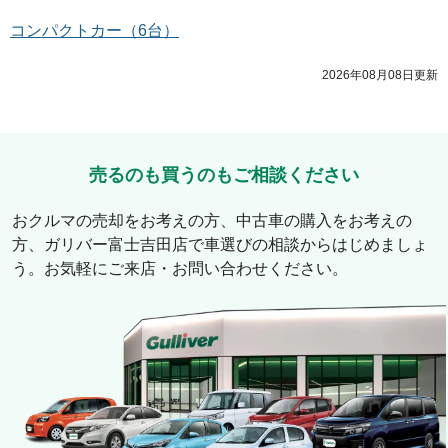
コンパクトカー
（
6
台）
2026年08月08日
更新
売るのも買うのもご相談ください
おクルマの売却をお考えの方、中古車の購入をお考えの
方、
ガリバー富士吉田店
で車選びの相談からはじめましょ
う。お気軽にご来店・お問い合わせください。