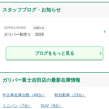
スタッフブログ・お知らせ
2025年12月30日
お知らせ
ガリバー初売り 2026
ブログをもっと見る
ガリバー富士吉田店
の最新在庫情報
中古車在庫台数
（
49
台）
軽自動車
（
23
台）
ミニバン
（
7
台）
SUV
（
9
台）