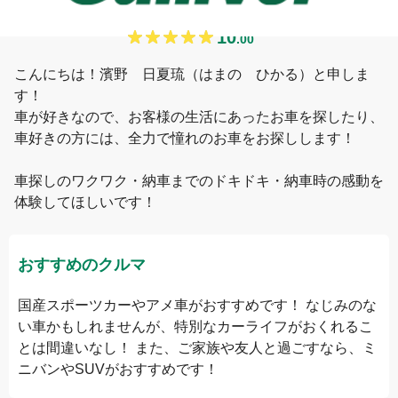
濱野
10
.
00
こんにちは！濱野　日夏琉（はまの　ひかる）と申しま
す！

車が好きなので、お客様の生活にあったお車を探したり、
車好きの方には、全力で憧れのお車をお探しします！

車探しのワクワク・納車までのドキドキ・納車時の感動を
体験してほしいです！
おすすめのクルマ
国産スポーツカーやアメ車がおすすめです！ なじみのな
い車かもしれませんが、特別なカーライフがおくれるこ
とは間違いなし！ また、ご家族や友人と過ごすなら、ミ
ニバンやSUVがおすすめです！