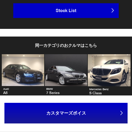
Stock List
同一カテゴリのおクルマはこちら
Audi
BMW
Mercedes Benz
A8
7 Series
S Class
カスタマーズボイス