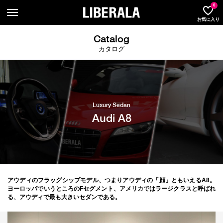
LIBER
0
お気に入り
Catalog
カタログ
Luxury Sedan
Audi A8
アウディのフラッグシップモデル、つまりアウディの「顔」ともいえるA8。
ヨーロッパでいうところのFセグメント、アメリカではラージクラスと呼ばれ
る、アウディで最も大きいセダンである。