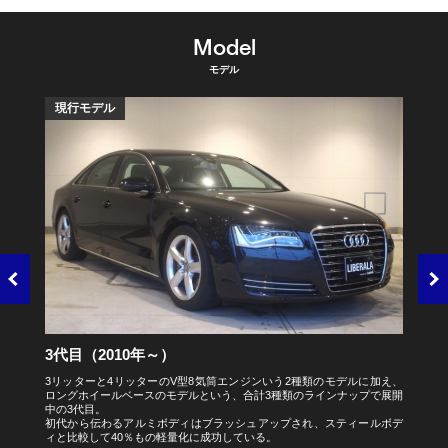
Model
モデル
現行モデル
3代目（2010年～）
3リッターと4リッターのV型8気筒エンジンいう2種類のモデルに加え、
ロングホイールベースのモデルという、合計3種類のラインナップで展開
中の3代目。
初代から伝わるアルミボディはブラッシュアップされ、スティールボデ
ィと比較して40％もの軽量化に成功している。