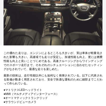
この優れた走りは、エンジンによるところも大きいが、実は車体が軽量化さ
れた影響も大きい。高速域でも走りが安定し、加速性能も向上、更には燃費
性能も向上と良いことづくめである。高速クルージングからワインディング
でのスポーツ走行まで、それぞれのシチュエーションに合わせたセッティン
グがなされていて、最適な走りを楽しめた。
最新の技術は、走行性能以外にも如何なく発揮されている。以下に代表され
る装備が数多く用意されており、安全で快適な運転のために細部までこだわ
って作られている。
●マトリクスLEDヘッドライト
●MMI（マルチメディアインターフェース）
●オートマティックトランクリッド
●サラウンドビューカメラ