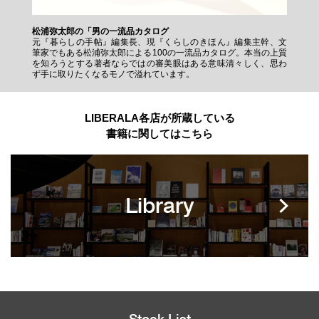
松浦弥太郎の「男の一流品カタログ
元『暮らしの手帖』編集長、現『くらしのきほん』編集主幹、文
筆家でもある松浦弥太郎による100の一流品カタログ。本当の上質
を知ろうとする著者ならではの審美眼はある意味清々しく、思わ
ず手に取りたくなるモノで溢れています。
LIBERALA各店が所蔵している
書籍に関してはこちら
Library