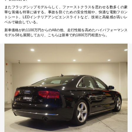
またフラッグシップモデルらしく、ファーストクラスを思わせる数多くの豪
華な装備も特筆に値する。事故を防ぐための安全性能や、快適な電動フロン
トシート、LEDインテリアアンビエンスライトなど、技術と高級感が高いレ
ベルで融合している。
新車価格が約1100万円からのA8の他、走行性能を高めたハイパフォーマンス
モデルS8も展開しており、こちらは新車で約1800万円程度から。