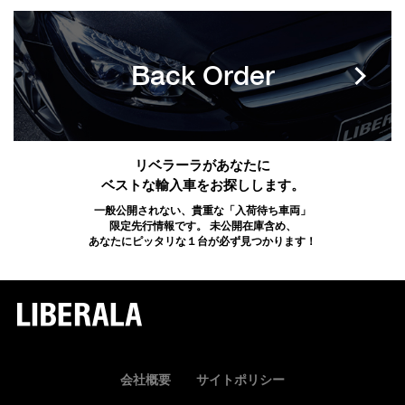
Back Order
リベラーラがあなたに
ベストな輸入車をお探しします。
一般公開されない、貴重な「入荷待ち車両」
限定先行情報です。 未公開在庫含め、
あなたにピッタリな１台が必ず見つかります！
LIBERALA
会社概要
サイトポリシー