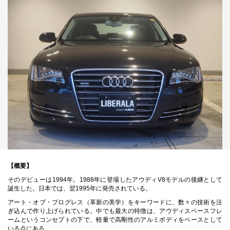
【概要】
そのデビューは1994年。1988年に登場したアウディV8モデルの後継として
誕生した。日本では、翌1995年に発売されている。
アート・オブ・プログレス（革新の美学）をキーワードに、数々の技術を注
ぎ込んで作り上げられている。中でも最大の特徴は、アウディスペースフレ
ームというコンセプトの下で、軽量で高剛性のアルミボディをベースとして
いる点にある。