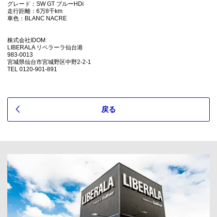
グレード：SW GT ブルーHDi
走行距離：6万8千km
車色：BLANC NACRE
https://221616.com/search/peugeot/508/detail_54520319/
株式会社IDOM
LIBERALA リベラーラ仙台港
983-0013
宮城県仙台市宮城野区中野2-2-1
TEL 0120-901-891
戻る