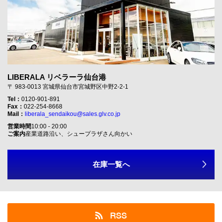
LIBERALA リベラーラ仙台港
〒 983-0013 宮城県仙台市宮城野区中野2-2-1
Tel：
0120-901-891
Fax：
022-254-8668
Mail：
liberala_sendaikou@sales.glv.co.jp
営業時間
10:00 - 20:00
ご案内
産業道路沿い、シュープラザさん向かい
在庫一覧へ
RSS