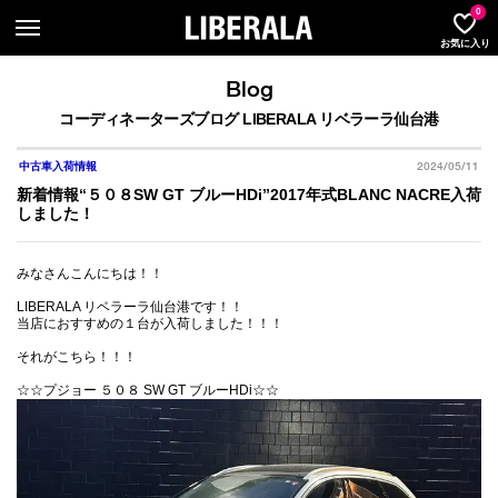
LIBER
0
お気に入り
Blog
コーディネーターズブログ LIBERALA リベラーラ仙台港
2024/05/11
中古車入荷情報
新着情報“５０８SW GT ブルーHDi”2017年式BLANC NACRE入荷
しました！
みなさんこんにちは！！
LIBERALA リベラーラ仙台港です！！
当店におすすめの１台が入荷しました！！！
それがこちら！！！
☆☆プジョー ５０８ SW GT ブルーHDi☆☆