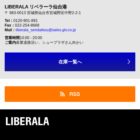
LIBERALA リベラーラ仙台港
〒 983-0013 宮城県仙台市宮城野区中野2-2-1
Tel：
0120-901-891
Fax：
022-254-8668
Mail：
liberala_sendaikou@sales.glv.co.jp
営業時間
10:00 - 20:00
ご案内
産業道路沿い、シュープラザさん向かい
在庫一覧へ
RSS
LIBERALA