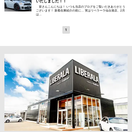
いたしました！！
皆さんこんにちは！ いつも当店のブログをご覧いだきありがとう
ございます！ 新着在庫紹介の前に… 実はリベラーラ仙台港店、2月
は...
1