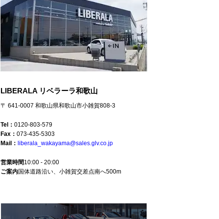
LIBERALA リベラーラ和歌山
〒 641-0007 和歌山県和歌山市小雑賀808-3
Tel：
0120-803-579
Fax：
073-435-5303
Mail：
liberala_wakayama@sales.glv.co.jp
営業時間
10:00 - 20:00
ご案内
国体道路沿い、小雑賀交差点南へ500m