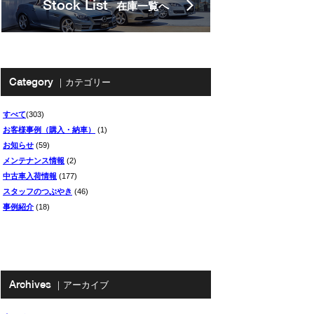
Stock List
在庫一覧へ
Category
｜カテゴリー
すべて
(303)
お客様事例（購入・納車）
(1)
お知らせ
(59)
メンテナンス情報
(2)
中古車入荷情報
(177)
スタッフのつぶやき
(46)
事例紹介
(18)
Archives
｜アーカイブ