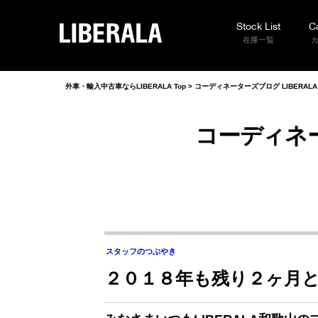
Stock List
C
LIBERALA
在庫一覧
外車・輸入中古車ならLIBERALA Top
>
コーディネーターズブログ LIBERAL
コーディネー
スタッフのつぶやき
２０１８年も残り２ヶ月