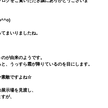
のブログをご覧いただき誠にありがとうございま
^o)
ってまいりましたね。
うのが由来のようです。
ると、うっすら霜が降りているのを目にします。
か素敵ですよね☆
の展示場を見渡し、
ますが、