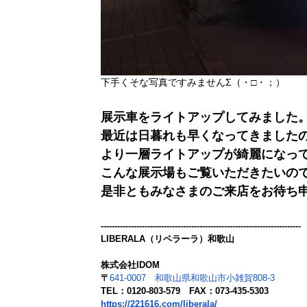
下手くそな写真ですみませんΣ（・□・；）
展示車をライトアップしてみました
最近は日暮れも早くなってきました
より一層ライトアップが綺麗になっ
こんな展示場もご覧いただきたいの
是非ともみなさまのご来店をお待ち
-------------------------------------------------------------------------
LIBERALA（リベラーラ）和歌山
株式会社IDOM
〒
641-0007 和歌山県和歌山市小雑賀808-3
TEL：0120-803-579 FAX：073-435-5303
https://221616.com/liberala/