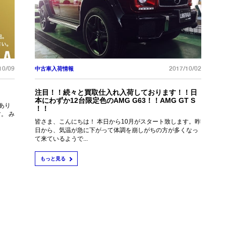
10/09
2017/10/02
中古車入荷情報
注目！！続々と買取仕入れ入荷しております！！日
本にわずか12台限定色のAMG G63！！AMG GT S
あり
！！
。 み
皆さま、こんにちは！ 本日から10月がスタート致します。昨
日から、気温が急に下がって体調を崩しがちの方が多くなっ
て来ているようで...
もっと見る