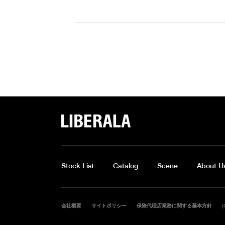
LIBERA
Stock List
Catalog
Scene
About U
(
会社概要
サイトポリシー
保険代理店業務に関する基本方針