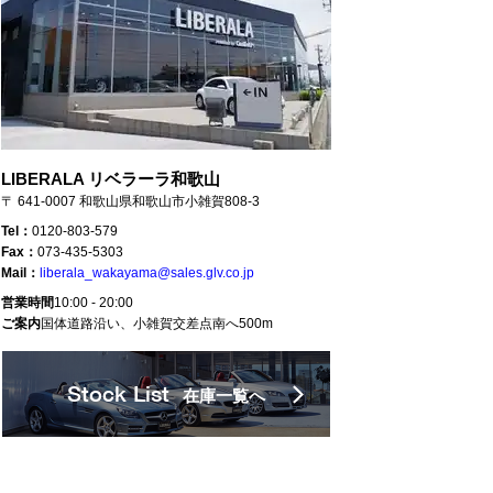
LIBERALA リベラーラ和歌山
〒 641-0007 和歌山県和歌山市小雑賀808-3
Tel：
0120-803-579
Fax：
073-435-5303
Mail：
liberala_wakayama@sales.glv.co.jp
営業時間
10:00 - 20:00
ご案内
国体道路沿い、小雑賀交差点南へ500m
Stock List
在庫一覧へ