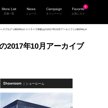
0
Store List
News
Campaign
Favorite
店舗一覧
ニュース
キャンペーン
お気に入り
ズブログ LIBERALA リベラーラ和歌山の2017年10月アーカイブ | LIBERALA
の2017年10月アーカイブ
Showroom
｜ショールーム