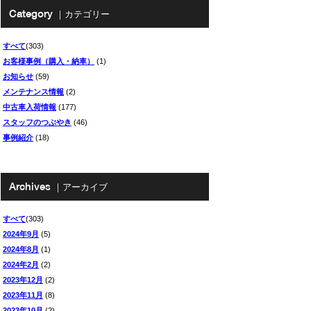
Category
｜カテゴリー
すべて
(303)
お客様事例（購入・納車）
(1)
お知らせ
(59)
メンテナンス情報
(2)
中古車入荷情報
(177)
スタッフのつぶやき
(46)
事例紹介
(18)
Archives
｜アーカイブ
すべて
(303)
2024年9月
(5)
2024年8月
(1)
2024年2月
(2)
2023年12月
(2)
2023年11月
(8)
2023年10月
(2)