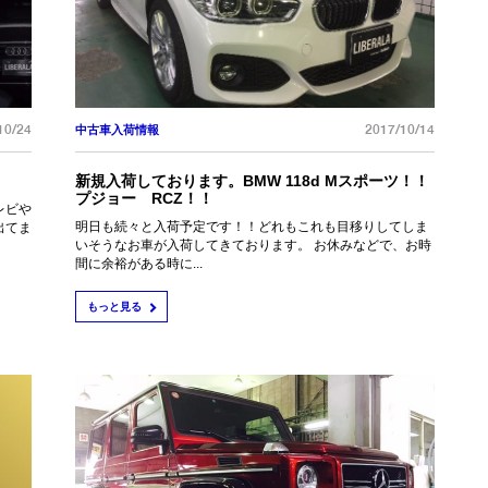
10/24
2017/10/14
中古車入荷情報
新規入荷しております。BMW 118d Mスポーツ！！
プジョー RCZ！！
レビや
明日も続々と入荷予定です！！どれもこれも目移りしてしま
出てま
いそうなお車が入荷してきております。 お休みなどで、お時
間に余裕がある時に...
もっと見る