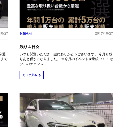
10/27
2017/10/27
お知らせ
残り４日☆
今週
いつも閲覧いただき、誠にありがとうございます。 今月も残
昼まで
りあと僅かになりました。 ☆今月のイベント★継続中！！ ぜ
ひこのチェンス...
もっと見る