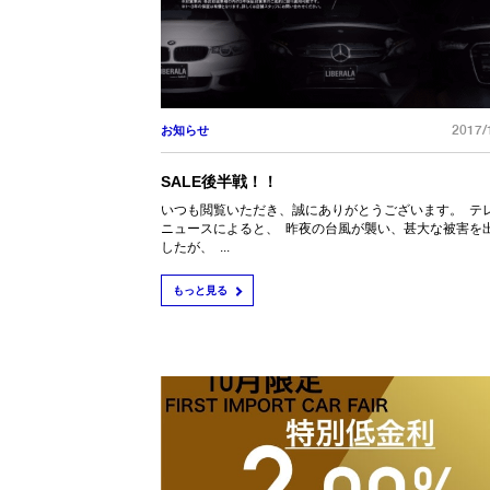
2017/
お知らせ
SALE後半戦！！
いつも閲覧いただき、誠にありがとうございます。 テ
ニュースによると、 昨夜の台風が襲い、甚大な被害を
したが、 ...
もっと見る