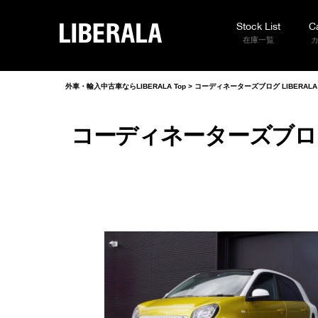
Stock List
C
LIBERALA
在庫一覧
外車・輸入中古車ならLIBERALA Top
>
コーディネーターズブログ LIBERAL
コーディネーターズブログ 