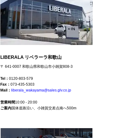
LIBERALA リベラーラ和歌山
〒 641-0007 和歌山県和歌山市小雑賀808-3
Tel：
0120-803-579
Fax：
073-435-5303
Mail：
liberala_wakayama@sales.glv.co.jp
営業時間
10:00 - 20:00
ご案内
国体道路沿い、小雑賀交差点南へ500m