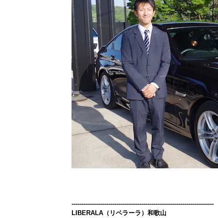
-------------------------------------------------------------------------
LIBERALA（リベラーラ）和歌山