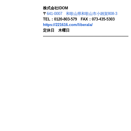
株式会社IDOM
〒
641-0007 和歌山県和歌山市小雑賀808-3
TEL：0120-803-579 FAX：073-435-5303
https://221616.com/liberala/
定休日 木曜日
-------------------------------------------------------------------------