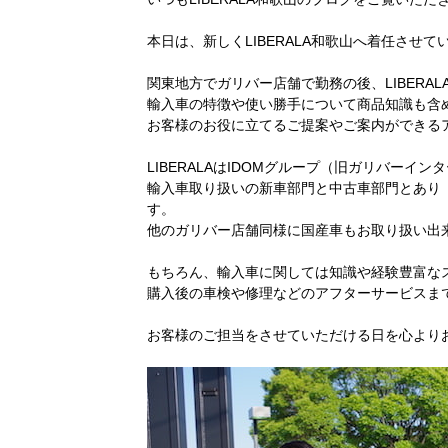
本日は、新しくLIBERALA和歌山へ着任さ
関東地方でガリバー店舗で勤務の後、LIBERA
輸入車の特徴や使い勝手について商品知識も含
お客様のお役に立てるご提案やご案内ができる
LIBERALAはIDOMグループ（旧ガリバー
輸入車取り扱いの新車部門と中古車部門とあり「
す。
他のガリバー店舗同様に国産車もお取り扱い出
もちろん、輸入車に関しては知識や経験豊富な
購入後の車検や修理などのアフターサービスま
お客様のご担当をさせていただける日を心より