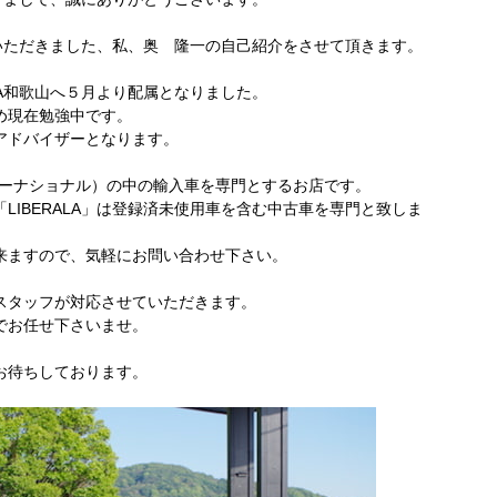
せていただきました、私、奥 隆一の自己紹介をさせて頂きます。
LA和歌山へ５月より配属となりました。
め現在勉強中です。
アドバイザーとなります。
インターナショナル）の中の輸入車を専門とするお店です。
LIBERALA」は登録済未使用車を含む中古車を専門と致しま
来ますので、気軽にお問い合わせ下さい。
スタッフが対応させていただきます。
でお任せ下さいませ。
お待ちしております。