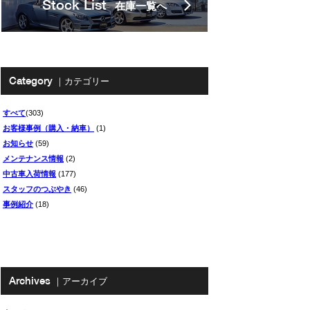
Stock List
在庫一覧へ
Category
｜カテゴリー
すべて
(303)
お客様事例（購入・納車）
(1)
お知らせ
(59)
メンテナンス情報
(2)
中古車入荷情報
(177)
スタッフのつぶやき
(46)
事例紹介
(18)
Archives
｜アーカイブ