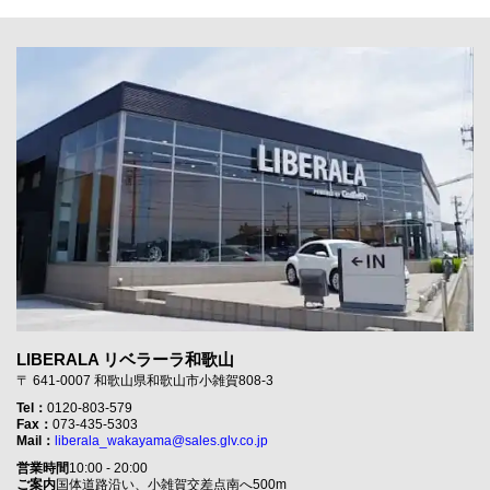
LIBERALA リベラーラ和歌山
〒 641-0007 和歌山県和歌山市小雑賀808-3
Tel：
0120-803-579
Fax：
073-435-5303
Mail：
liberala_wakayama@sales.glv.co.jp
営業時間
10:00 - 20:00
ご案内
国体道路沿い、小雑賀交差点南へ500m