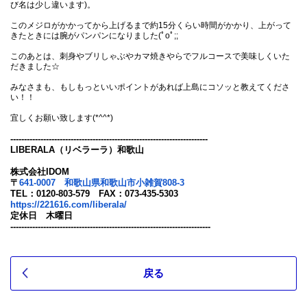
び名は少し違います)。
このメジロがかかってから上げるまで約15分くらい時間がかかり、上がって
きたときには腕がパンパンになりました(ﾟoﾟ;;
このあとは、刺身やブリしゃぶやカマ焼きやらでフルコースで美味しくいた
だきました☆
みなさまも、もしもっといいポイントがあれば上島にコソッと教えてくださ
い！！
宜しくお願い致します(*^^*)
------------------------------------------------------------------------
LIBERALA（リベラーラ）和歌山
株式会社IDOM
〒
641-0007 和歌山県和歌山市小雑賀808-3
TEL：0120-803-579 FAX：073-435-5303
https://221616.com/liberala/
定休日 木曜日
-------------------------------------------------------------------------
戻る