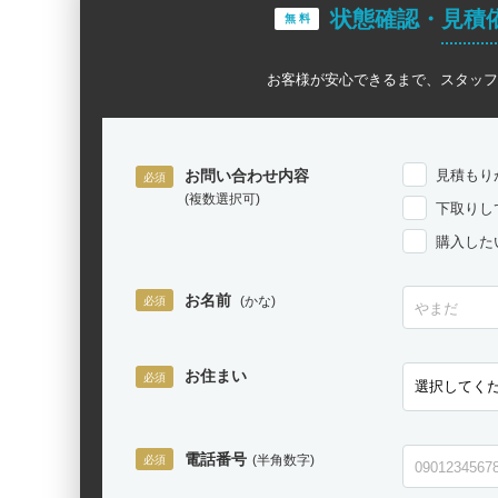
状態確認・見積
無 料
お客様が安心できるまで、スタッフ
お問い合わせ内容
見積もり
(複数選択可)
下取りし
購入した
お名前
(かな)
お住まい
電話番号
(半角数字)