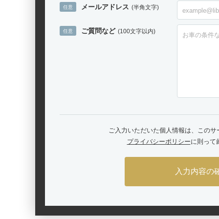
メールアドレス
(半角文字)
ご質問など
(100文字以内)
ご入力いただいた個人情報は、このサービ
プライバシーポリシー
に則って
入力内容の