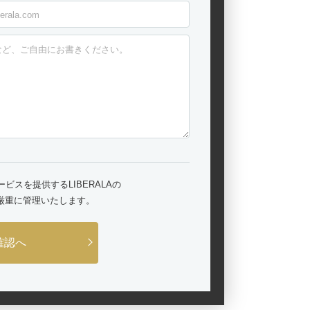
スを提供するLIBERALAの
厳重に管理いたします。
確認へ