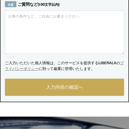
ご質問など
(100文字以内)
ご入力いただいた個人情報は、このサービスを提供するLIBERALAの
プ
ライバシーポリシー
に則って厳重に管理いたします。
入力内容の確認へ