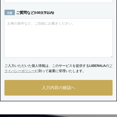
ご質問など
(100文字以内)
ご入力いただいた個人情報は、このサービスを提供するLIBERALAの
プ
ライバシーポリシー
に則って厳重に管理いたします。
入力内容の確認へ