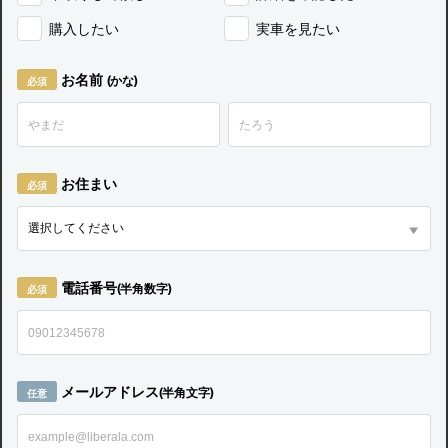
購入したい
実車を見たい
お名前
(かな)
お住まい
電話番号
(半角数字)
メールアドレス
(半角文字)