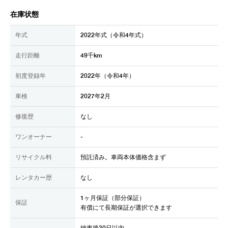
在庫状態
年式
2022年式（令和4年式）
走行距離
49千km
初度登録年
2022年（令和4年）
車検
2027年2月
修復歴
なし
ワンオーナー
-
リサイクル料
預託済み。車両本体価格含まず
レンタカー歴
なし
1ヶ月保証（部分保証）
保証
有償にて長期保証が選択できます