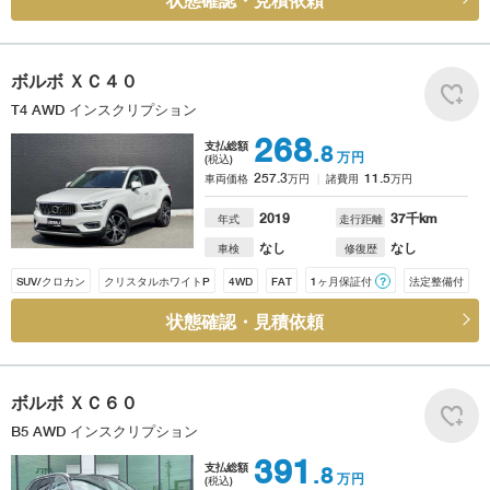
状態確認・見積依頼
ボルボ
ＸＣ４０
T4 AWD インスクリプション
268
支払総額
.8
万円
(税込)
257.3
11.5
車両価格
万円
諸費用
万円
2019
37
千km
年式
走行距離
なし
なし
車検
修復歴
SUV/クロカン
クリスタルホワイトP
4WD
FAT
1ヶ月保証付
？
法定整備付
状態確認・見積依頼
ボルボ
ＸＣ６０
B5 AWD インスクリプション
391
支払総額
.8
万円
(税込)