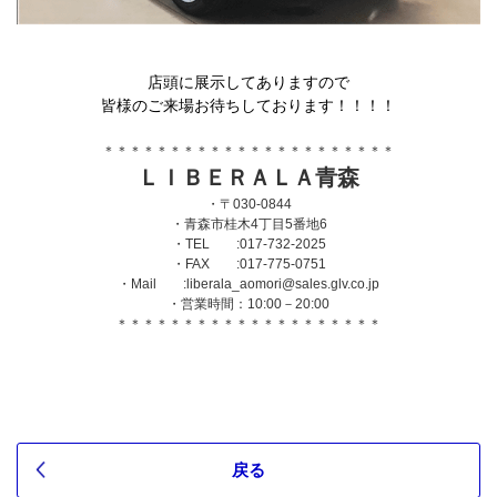
店頭に展示してありますので
皆様のご来場お待ちしております！！！！
＊＊＊＊＊＊＊＊＊＊＊＊＊＊＊＊＊＊＊＊＊＊
ＬＩＢＥＲＡＬＡ青森
・〒030-0844
・青森市桂木4丁目5番地6
・TEL :017-732-2025
・FAX :017-775-0751
・Mail :liberala_aomori@sales.glv.co.jp
・営業時間：10:00－20:00
＊＊＊＊＊＊＊＊＊＊＊＊＊＊＊＊＊＊＊＊
戻る