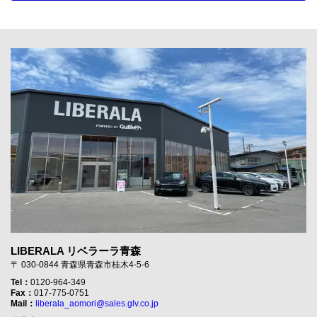
LIBERALA リベラーラ青森
〒 030-0844 青森県青森市桂木4-5-6
Tel：
0120-964-349
Fax：
017-775-0751
Mail：
liberala_aomori@sales.glv.co.jp