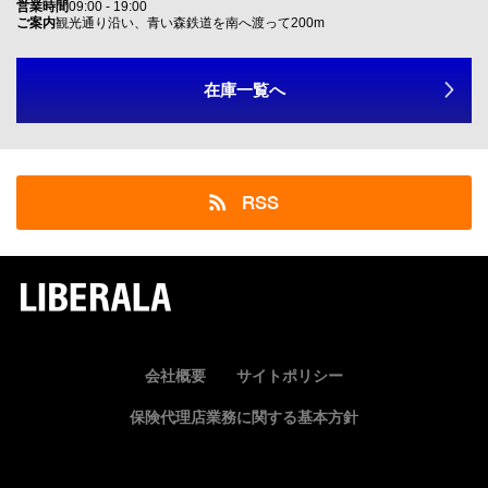
営業時間
09:00 - 19:00
ご案内
観光通り沿い、青い森鉄道を南へ渡って200m
在庫一覧へ
RSS
LIBERALA
会社概要
サイトポリシー
保険代理店業務に関する基本方針