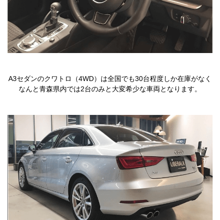
A3セダンのクワトロ（4WD）は全国でも30台程度しか在庫がなく
なんと青森県内では2台のみと大変希少な車両となります。