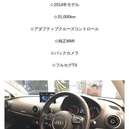
☆2014年モデル
☆31,000km
☆アダプティブクルーズコントロール
☆純正MMI
☆バックカメラ
☆フルセグTV