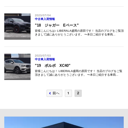
2023/07/04
中古車入荷情報
”18 ジャガー Eペース”
皆様こんにちは♪ LIBERALA盛岡の原田です！ 当店のブログをご覧頂
きまして誠にありがとうございます。 〜本日ご紹介する車両...
2023/07/03
中古車入荷情報
”19 ボルボ XC40”
皆様こんにちは！ LIBERALA盛岡の原田です！ 当店のブログをご覧
頂きまして誠にありがとうございます。 〜本日ご紹介する車両...
前へ
1
2