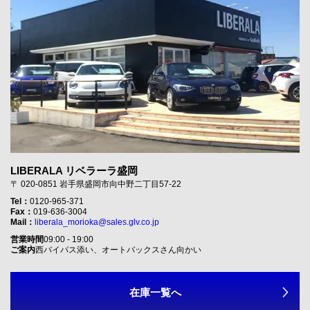
LIBERALA リベラーラ盛岡
〒 020-0851 岩手県盛岡市向中野二丁目57-22
Tel：
0120-965-371
Fax：
019-636-3004
Mail：
liberala_morioka@sales.glv.co.jp
営業時間
09:00 - 19:00
ご案内
西バイパス添い、オートバックスさん向かい
在庫一覧へ