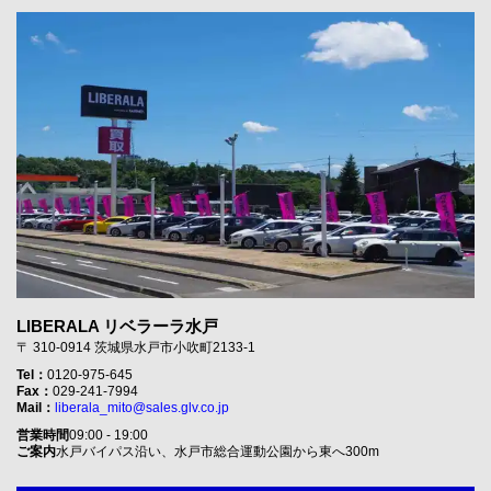
LIBERALA リベラーラ水戸
〒 310-0914 茨城県水戸市小吹町2133-1
Tel：
0120-975-645
Fax：
029-241-7994
Mail：
liberala_mito@sales.glv.co.jp
営業時間
09:00 - 19:00
ご案内
水戸バイパス沿い、水戸市総合運動公園から東へ300m