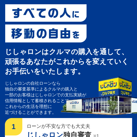
すべての人に移動の自由を
じしゃロンはクルマの購入を通して、
頑張るあなたがこれからを変えていく
お手伝いをいたします。
じしゃロンの自社ローンなら
独自の審査基準によるクルマの購入と
一部のお客様はじしゃロンでの支払実績が
信用情報として蓄積されることで、
これからの生活を理想に
近づけることができます。
1
ローンが不安な方でも大丈夫
じしゃロン
独自審査
※1