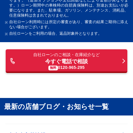
ります。（追加オプションや支払回数などにより金額が異なりま
す。）ローン期間中の車検時の自賠責保険料は、別途お支払いが必
要になります。また、駐車場、ガソリン、メンテナンス、消耗品、
任意保険料は含まれておりません。
自社ローン利用時には所定の審査があり、審査の結果ご期待に添え
ない場合がございます。
自社ローンをご利用の場合、返品対象外となります。
自社ローンのご相談・在庫紹介など
今すぐ電話で相談
0120-965-295
最新の店舗ブログ・お知らせ一覧