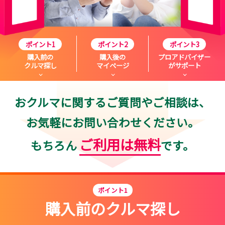
ポイント1
ポイント2
ポイント3
購入前の
購入後の
プロアドバイザー
クルマ探し
マイページ
がサポート
おクルマに関するご質問やご相談は、
お気軽にお問い合わせください。
ご利用は無料
もちろん
です。
ポイント1
購入前のクルマ探し