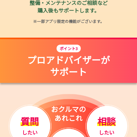
整備・メンテナンスのご相談など
購入後もサポートします。
※一部アプリ限定の機能がございます。
ポイント3
プロアドバイザーが
サポート
おクルマの
あれこれ
質問
相談
したい
したい