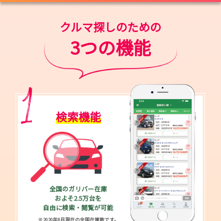
クルマ探しのための
3つの機能
検索機能
全国のガリバー在庫
およそ2.5万台を
自由に検索・閲覧が可能
※2020年8月現在の全国在庫数です。