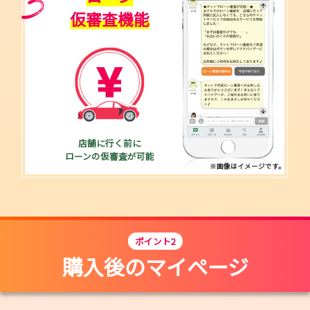
仮審査機能
店舗に行く前に
ローンの仮審査が可能
※画像はイメージです。
ポイント2
購入後のマイページ