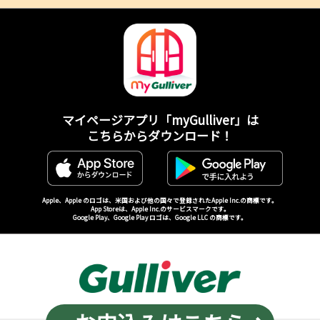
マイページアプリ「myGulliver」は
こちらからダウンロード！
Apple、Apple のロゴは、米国および他の国々で登録されたApple Inc.の商標です。
App Storeは、Apple Inc.のサービスマークです。
Google Play、Google Play ロゴは、Google LLC の商標です。