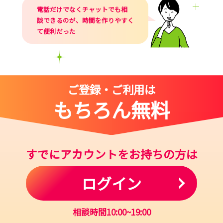
電話だけでなくチャットでも相
談できるのが、時間を作りやすく
て便利だった
ご登録・ご利用は
もちろん無料
すでにアカウントをお持ちの方は
ログイン
相談時間10:00~19:00