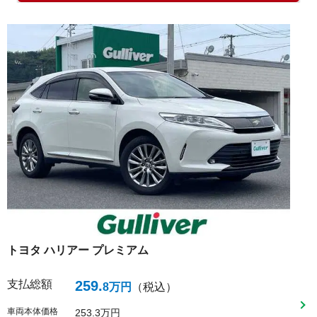
トヨタ
ハリアー
プレミアム
支払総額
259
.
8
万円
（税込）
車両本体価格
253
3
万円