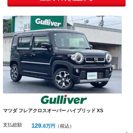
マツダ
フレアクロスオーバー
ハイブリッド XS
支払総額
129
.
8
万円
（税込）