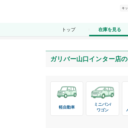
キッ
トップ
在庫を見る
ガリバー山口インター店
の
ミニバン/

軽自動車
ワゴン