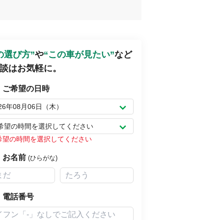
の選び方”
や
“この車が見たい”
など
談はお気軽に。
ご希望の日時
026年08月06日（木）
希望の時間を選択してください
希望の時間を選択してください
お名前
(ひらがな)
電話番号