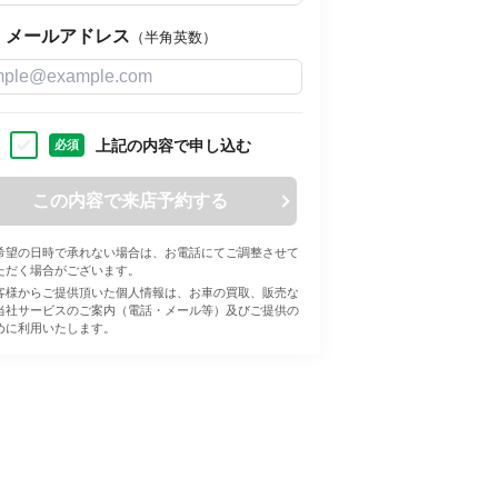
メールアドレス
（半角英数）
上記の内容で申し込む
必須
この内容で来店予約する
希望の日時で承れない場合は、お電話にてご調整させて
ただく場合がございます。
客様からご提供頂いた個人情報は、お車の買取、販売な
当社サービスのご案内（電話・メール等）及びご提供の
めに利用いたします。