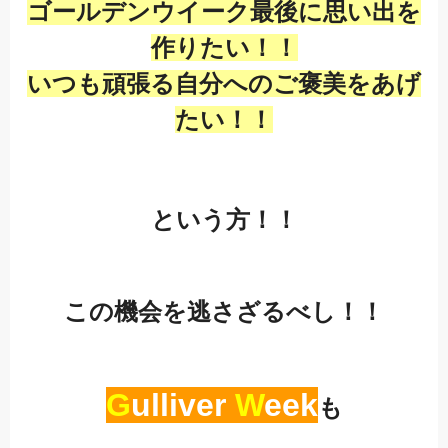
ゴールデンウイーク最後に思い出を
作りたい！！
いつも頑張る自分へのご褒美をあげ
たい！！
という方！！
この機会を逃さざるべし！！
G
ulliver
W
eek
も