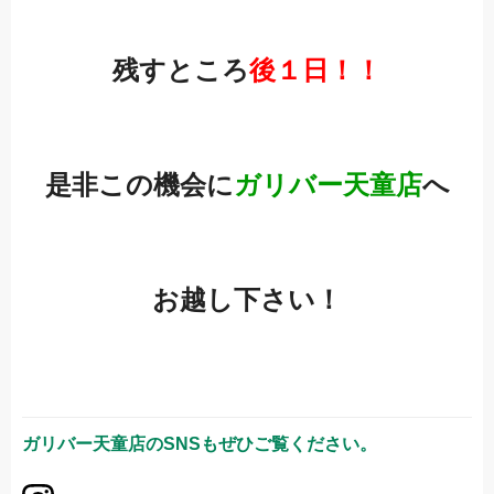
残すところ
後１日！！
是非この機会に
ガリバー天童店
へ
お越し下さい！
ガリバー天童店
のSNSもぜひご覧ください。