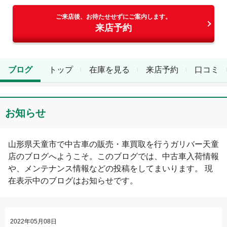
ご来店後、お待たせせずにご案内します。
来店予約
ブログ
トップ
在庫を見る
来店予約
口コミ
お知らせ
山形県
天童市
で中古車の販売・車買取を行う
ガリバー天童
店
のブログへようこそ。このブログでは、中古車入荷情報
や、メンテナンス情報などの投稿をしてまいります。 現
在表示中のブログは
お知らせ
です。
2022年05月08日