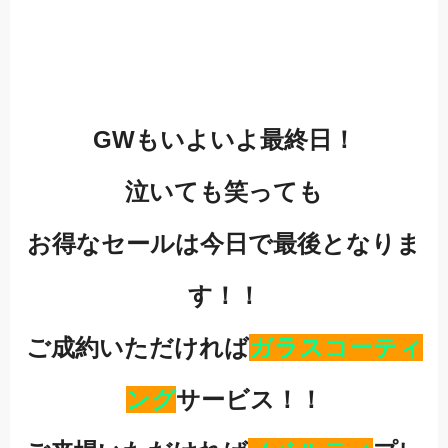
GWもいよいよ最終日！
泣いても笑っても
お得なセールは今日で最後となりま
す！！
ご成約いただければ
ガラスコーティ
ング
サービス！！