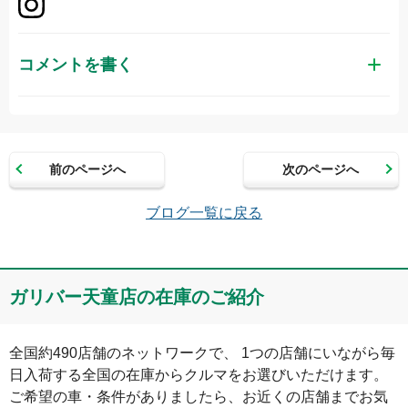
コメントを書く
お名前（かな）
前のページへ
次のページへ
メールアドレス（半角英数）
ブログ一覧に戻る
コメント
ガリバー天童店の在庫のご紹介
全国約490店舗のネットワークで、 1つの店舗にいながら毎
日入荷する全国の在庫からクルマをお選びいただけます。

ご希望の車・条件がありましたら、お近くの店舗までお気