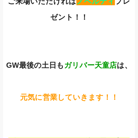
ご来場いただければ
ノベルティ
プレ
ゼント！！
GW最後の土日も
ガリバー天童店
は、
元気に営業していきます！！