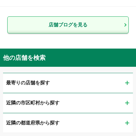
店舗ブログを見る
他の店舗を検索
最寄りの店舗を探す
近隣の市区町村から探す
LIBERALA リベラーラ山形
近隣の都道府県から探す
山形市
ガリバー286山形店