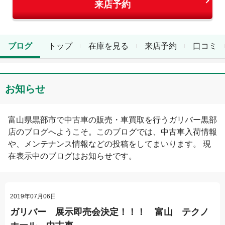
来店予約
ブログ
トップ
在庫を見る
来店予約
口コミ
お知らせ
富山県
黒部市
で中古車の販売・車買取を行う
ガリバー黒部
店
のブログへようこそ。このブログでは、中古車入荷情報
や、メンテナンス情報などの投稿をしてまいります。 現
在表示中のブログは
お知らせ
です。
2019年07月06日
ガリバー 展示即売会決定！！！ 富山 テクノ