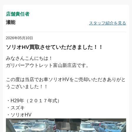
店舗責任者
瀬能
スタッフ紹介を見る
2026年05月10日
ソリオHV買取させていただきました！！
みなさんこんにちは！
ガリバーアウトレット富山新庄店です。
この度は当店でお車ソリオHVをご売却いただきありがと
うございました！！
・H29年（２０１７年式）
・スズキ
・ソリオHV