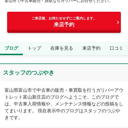
富山市
で中古車販売・買取ならガリバーにお任せください。
ご来店後、お待たせせずにご案内します。
来店予約
ブログ
トップ
在庫を見る
来店予約
口コミ
スタッフのつぶやき
富山県
富山市
で中古車の販売・車買取を行う
ガリバーアウ
トレット富山新庄店
のブログへようこそ。このブログで
は、中古車入荷情報や、メンテナンス情報などの投稿をし
てまいります。 現在表示中のブログは
スタッフのつぶや
き
です。