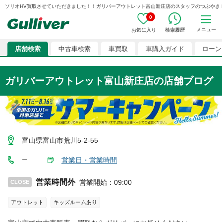
ソリオHV買取させていただきました！！ガリバーアウトレット富山新庄店のスタッフのつぶやき BD003
0
メニュー
お気に入り
検索履歴
店舗検索
中古車検索
車買取
車購入ガイド
ローン
ガリバーアウトレット富山新庄店
の店舗ブログ
富山県富山市荒川5-2-55
営業日・営業時間
ー
営業時間外
営業開始
：
09:00
CLOSE
アウトレット
キッズルームあり